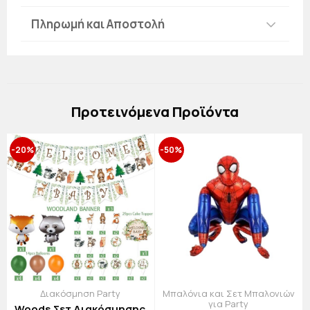
Πληρωμή και Αποστολή
Πρoτεινόμενα Προϊόντα
-20%
-50%
Διακόσμηση Party
Μπαλόνια και Σετ Μπαλονιών
για Party
Woods Σετ Διακόσμησης