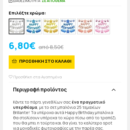
ΔΙΑΘΕΣΙΜΟΤΗΤΑ:
ΣΕ ΑΠΟΘΕΜΑ
Επιλέξτε χρώμα:
6,80€
από 8,50€
ΠΡΟΣΘΗΚΗ ΣΤΟ ΚΑΛΑΘΙ
Προσθήκη στα Αγαπημένα
Περιγραφή προϊόντος
Κάντε το πάρτι γενεθλίων σας
ένα πραγματικό
υπερθέαμα
, με το σετ μπαλόνια 25 τεμαχίων
Brillante! Τα υπέροχα αυτά Happy Birthday μπαλόνια
θα στολίσουν υπέροχα το χώρο πίσω από το τραπέζι
που θα μπει η τούρτα και θα γίνει το καλύτερο spot
για μοναδικές φωτογραφίες με την παρέα σας.