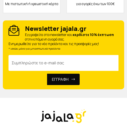
Με πιστωτική ή χρεωστική κάρτα
για αγορές άνω των 100€
Newsletter jajala.gr
Eγγραφείτε στο newsletter και
κερδίστε 10% έκπτωση
στην επόμενη αγορά σας.
Ενημερωθείτε για τα νέα προϊόντα και τις προσφορές μας!
* ισχύει μόνο για μη εκπτωτικά προϊόντα
ΕΓΓΡΑΦΗ