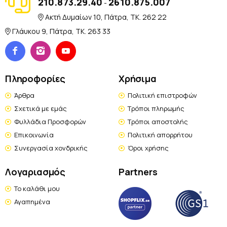
210.873.29.40
2610.875.007
-
Ακτή Δυμαίων 10, Πάτρα, TK. 262 22
Γλάυκου 9, Πάτρα, TK. 263 33
Πληροφορίες
Χρήσιμα
Άρθρα
Πολιτική επιστροφών
Σχετικά με εμάς
Τρόποι πληρωμής
Φυλλάδια Προσφορών
Τρόποι αποστολής
Επικοινωνία
Πολιτική απορρήτου
Συνεργασία χονδρικής
Όροι χρήσης
Λογαριασμός
Partners
Το καλάθι μου
Αγαπημένα