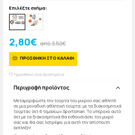
Επιλέξτε σχήμα:
2,80€
από 3,50€
ΠΡΟΣΘΗΚΗ ΣΤΟ ΚΑΛΑΘΙ
Προσθήκη στα Αγαπημένα
Περιγραφή προϊόντος
Μεταμορφώστε την τούρτα του μικρού σας αθλητή
σε μια μοναδική αθλητική τούρτα, με τα διακοσμητικά
τούρτας σετ 6 τεμαχίων Sportsman. Το υπέροχο αυτό
σετ με τα διακοσμητικά θα ενθουσιάσει τον μικρό
σας και θα σας λατρέψει για αυτή την απίστευτη
έκπληξη!