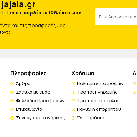
jajala.gr
letter και
κερδίστε 10% έκπτωση
όντα και τις προσφορές μας!
οϊόντα
Πληροφορίες
Χρήσιμα
Λ
Άρθρα
Πολιτική επιστροφών
Σχετικά με εμάς
Τρόποι πληρωμής
Φυλλάδια Προσφορών
Τρόποι αποστολής
Επικοινωνία
Πολιτική απορρήτου
Συνεργασία χονδρικής
Όροι χρήσης