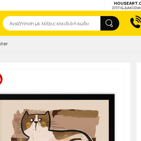
HOUSEART.
ΣΠΙΤΙ & ΔΙΑΚΟΣΜ
Αναζήτηση
ster
%