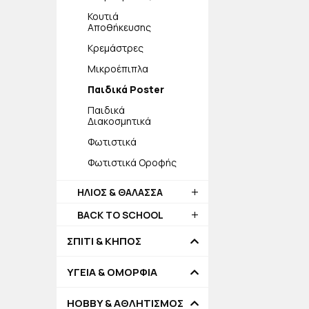
Κουτιά
Αποθήκευσης
Κρεμάστρες
Μικροέπιπλα
Παιδικά Poster
Παιδικά
Διακοσμητικά
Φωτιστικά
Φωτιστικά Οροφής
ΗΛΙΟΣ & ΘΑΛΑΣΣΑ
BACK TO SCHOOL
ΣΠΙΤΙ & ΚΗΠΟΣ
ΥΓΕΙΑ & ΟΜΟΡΦΙΑ
HOBBY & ΑΘΛΗΤΙΣΜΟΣ