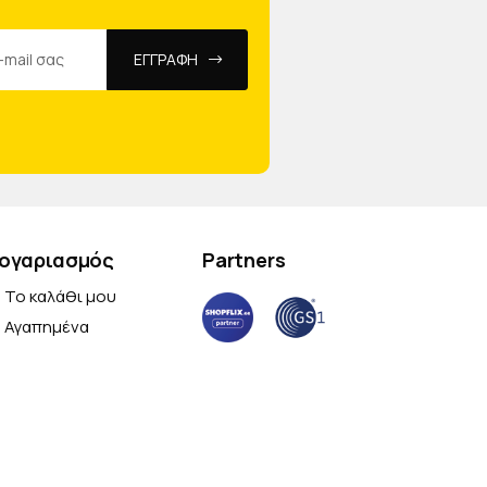
ΕΓΓΡΑΦΗ
ογαριασμός
Partners
Το καλάθι μου
Αγαπημένα