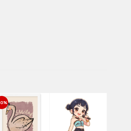
30%
-50%