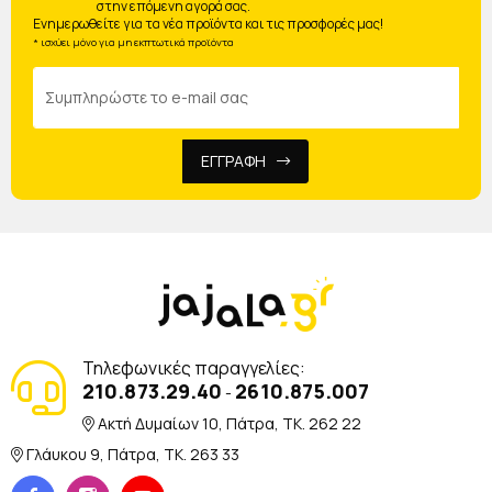
στην επόμενη αγορά σας.
Ενημερωθείτε για τα νέα προϊόντα και τις προσφορές μας!
* ισχύει μόνο για μη εκπτωτικά προϊόντα
ΕΓΓΡΑΦΗ
Τηλεφωνικές παραγγελίες:
210.873.29.40
2610.875.007
-
Ακτή Δυμαίων 10, Πάτρα, TK. 262 22
Γλάυκου 9, Πάτρα, TK. 263 33