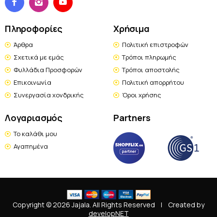
Πληροφορίες
Χρήσιμα
Άρθρα
Πολιτική επιστροφών
Σχετικά με εμάς
Τρόποι πληρωμής
Φυλλάδια Προσφορών
Τρόποι αποστολής
Επικοινωνία
Πολιτική απορρήτου
Συνεργασία χονδρικής
Όροι χρήσης
Λογαριασμός
Partners
Το καλάθι μου
Αγαπημένα
Copyright © 2026 Jajala. All Rights Reserved
|
Created by
developNET