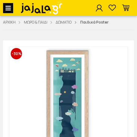
jajala Menu
ΑΡΧΙΚΗ
ΜΩΡΟ & ΠΑΙΔΙ
ΔΩΜΑΤΙΟ
Παιδικά Poster
-30%