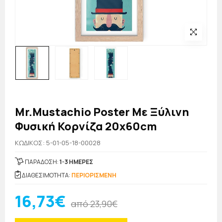
Mr.Mustachio Poster Με Ξύλινη
Φυσική Κορνίζα 20x60cm
KΩΔΙΚΟΣ: 5-01-05-18-00028
ΠΑΡΑΔΟΣΗ:
1-3 ΗΜΕΡΕΣ
ΔΙΑΘΕΣΙΜΟΤΗΤΑ:
ΠΕΡΙΟΡΙΣΜΕΝΗ
16,73€
από 23,90€