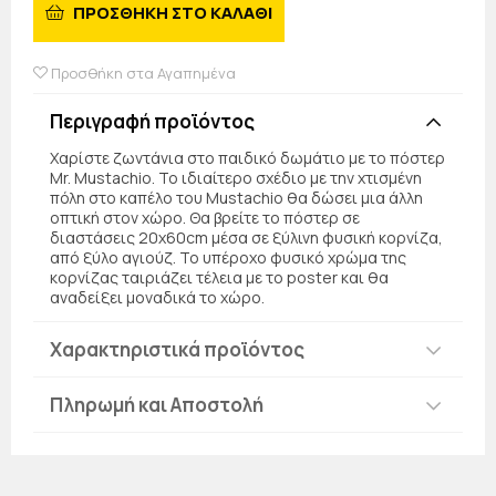
ΠΡΟΣΘΗΚΗ ΣΤΟ ΚΑΛΑΘΙ
Προσθήκη στα Αγαπημένα
Περιγραφή προϊόντος
Χαρίστε ζωντάνια στο παιδικό δωμάτιο με το πόστερ
Mr. Mustachio. Το ιδιαίτερο σχέδιο με την χτισμένη
πόλη στο καπέλο του Mustachio θα δώσει μια άλλη
οπτική στον χώρο. Θα βρείτε το πόστερ σε
διαστάσεις 20x60cm μέσα σε ξύλινη φυσική κορνίζα,
από ξύλο αγιούζ. Το υπέροχο φυσικό χρώμα της
κορνίζας ταιριάζει τέλεια με το poster και θα
αναδείξει μοναδικά το χώρο.
Χαρακτηριστικά προϊόντος
Πληρωμή και Αποστολή