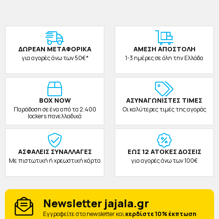
ΔΩΡΕAΝ ΜΕΤΑΦΟΡΙΚΑ
ΑΜΕΣΗ ΑΠΟΣΤΟΛΗ
για αγορές άνω των 50€*
1-3 ημέρες σε όλη την Ελλάδα
BOX NOW
ΑΣΥΝΑΓΩΝΙΣΤΕΣ ΤΙΜΕΣ
Παράδοση σε ένα από τα 2.400
Οι καλύτερες τιμές της αγοράς
lockers πανελλαδικά
ΑΣΦΑΛΕΙΣ ΣΥΝΑΛΛΑΓΕΣ
ΕΩΣ 12 ΑΤΟΚΕΣ ΔΟΣΕΙΣ
Με πιστωτική ή χρεωστική κάρτα
για αγορές άνω των 100€
Newsletter jajala.gr
Eγγραφείτε στο newsletter και
κερδίστε 10% έκπτωση