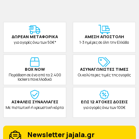
ΔΩΡΕAΝ ΜΕΤΑΦΟΡΙΚΑ
ΑΜΕΣΗ ΑΠΟΣΤΟΛΗ
για αγορές άνω των 50€*
1-3 ημέρες σε όλη την Ελλάδα
BOX NOW
ΑΣΥΝΑΓΩΝΙΣΤΕΣ ΤΙΜΕΣ
Παράδοση σε ένα από τα 2.400
Οι καλύτερες τιμές της αγοράς
lockers πανελλαδικά
ΑΣΦΑΛΕΙΣ ΣΥΝΑΛΛΑΓΕΣ
ΕΩΣ 12 ΑΤΟΚΕΣ ΔΟΣΕΙΣ
Με πιστωτική ή χρεωστική κάρτα
για αγορές άνω των 100€
Newsletter jajala.gr