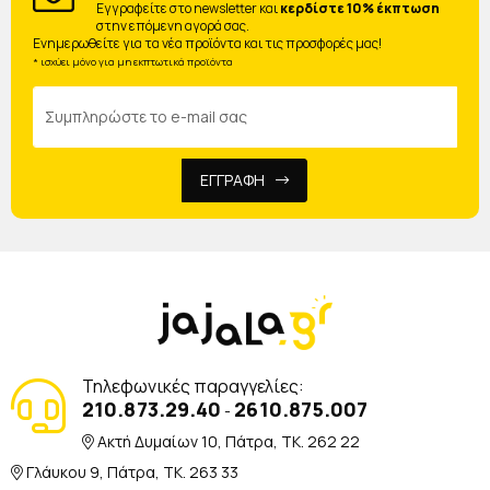
Eγγραφείτε στο newsletter και
κερδίστε 10% έκπτωση
στην επόμενη αγορά σας.
Ενημερωθείτε για τα νέα προϊόντα και τις προσφορές μας!
* ισχύει μόνο για μη εκπτωτικά προϊόντα
ΕΓΓΡΑΦΗ
Τηλεφωνικές παραγγελίες:
210.873.29.40
2610.875.007
-
Ακτή Δυμαίων 10, Πάτρα, TK. 262 22
Γλάυκου 9, Πάτρα, TK. 263 33