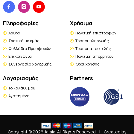
Πληροφορίες
Χρήσιμα
Άρθρα
Πολιτική επιστροφών
Σχετικά με εμάς
Τρόποι πληρωμής
Φυλλάδια Προσφορών
Τρόποι αποστολής
Επικοινωνία
Πολιτική απορρήτου
Συνεργασία χονδρικής
Όροι χρήσης
Λογαριασμός
Partners
Το καλάθι μου
Αγαπημένα
Copyright © 2026 Jajala. All Rights Reserved
|
Created by