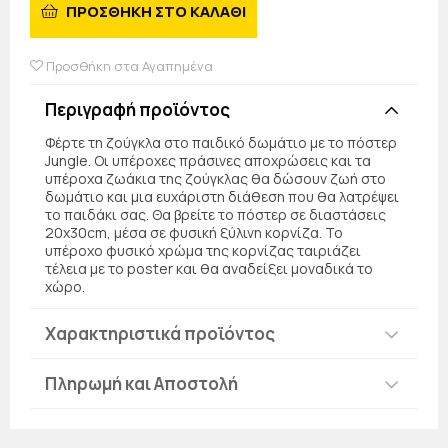
ΠΡΟΣΘΗΚΗ ΣΤΟ ΚΑΛΑΘΙ
Προσθήκη στα Αγαπημένα
Περιγραφή προϊόντος
Φέρτε τη ζούγκλα στο παιδικό δωμάτιο με το πόστερ
Jungle. Οι υπέροχες πράσινες αποχρώσεις και τα
υπέροχα ζωάκια της ζούγκλας θα δώσουν ζωή στο
δωμάτιο και μια ευχάριστη διάθεση που θα λατρέψει
το παιδάκι σας. Θα βρείτε το πόστερ σε διαστάσεις
20x30cm, μέσα σε φυσική ξύλινη κορνίζα. Το
υπέροχο φυσικό χρώμα της κορνίζας ταιριάζει
τέλεια με το poster και θα αναδείξει μοναδικά το
χώρο.
Χαρακτηριστικά προϊόντος
Πληρωμή και Αποστολή