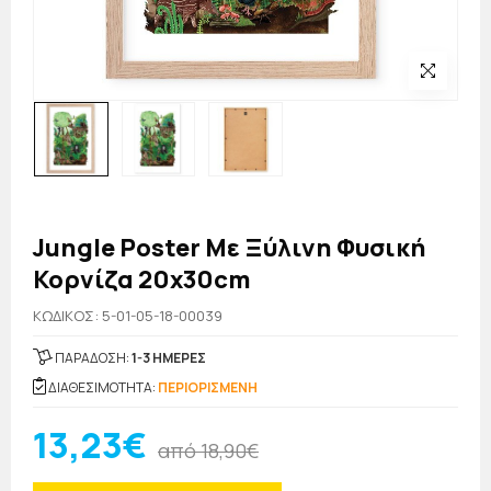
Jungle Poster Με Ξύλινη Φυσική
Κορνίζα 20x30cm
KΩΔΙΚΟΣ: 5-01-05-18-00039
ΠΑΡΑΔΟΣΗ:
1-3 ΗΜΕΡΕΣ
ΔΙΑΘΕΣΙΜΟΤΗΤΑ:
ΠΕΡΙΟΡΙΣΜΕΝΗ
13,23€
από 18,90€