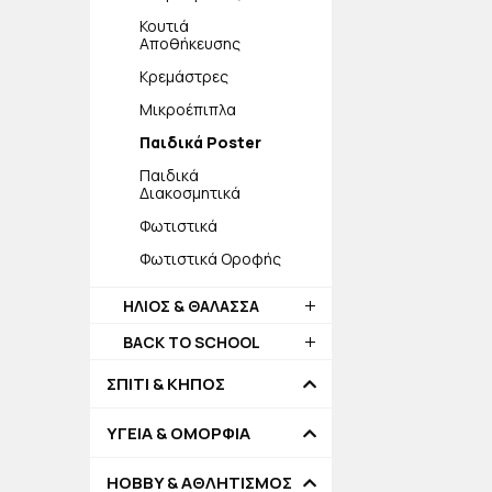
Κουτιά
Αποθήκευσης
Κρεμάστρες
Μικροέπιπλα
Παιδικά Poster
Παιδικά
Διακοσμητικά
Φωτιστικά
Φωτιστικά Οροφής
ΗΛΙΟΣ & ΘΑΛΑΣΣΑ
BACK TO SCHOOL
ΣΠΙΤΙ & ΚΗΠΟΣ
ΥΓΕΙΑ & ΟΜΟΡΦΙΑ
HOBBY & ΑΘΛΗΤΙΣΜΟΣ