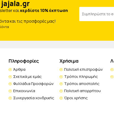
jajala.gr
letter και
κερδίστε 10% έκπτωση
όντα και τις προσφορές μας!
οϊόντα
Πληροφορίες
Χρήσιμα
Λ
Άρθρα
Πολιτική επιστροφών
Σχετικά με εμάς
Τρόποι πληρωμής
Φυλλάδια Προσφορών
Τρόποι αποστολής
Επικοινωνία
Πολιτική απορρήτου
Συνεργασία χονδρικής
Όροι χρήσης