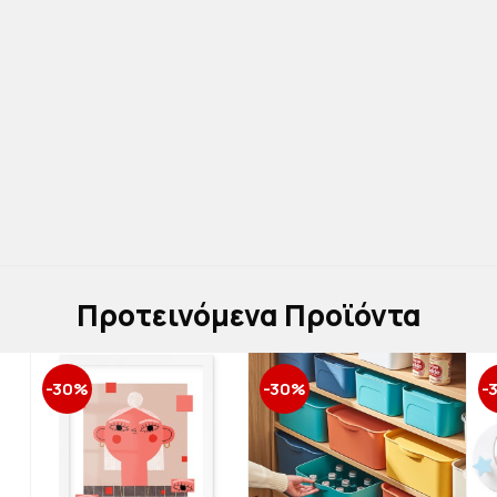
Πρoτεινόμενα Προϊόντα
-30%
-30%
-