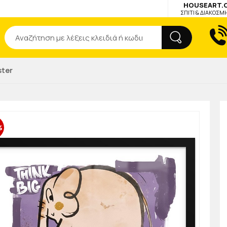
HOUSEART.
ΣΠΙΤΙ & ΔΙΑΚΟΣΜ
Αναζήτηση
ster
%