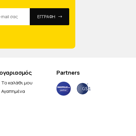
ΕΓΓΡΑΦΗ
ογαριασμός
Partners
Το καλάθι μου
Αγαπημένα