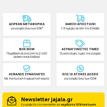
ΔΩΡΕAΝ ΜΕΤΑΦΟΡΙΚΑ
ΑΜΕΣΗ ΑΠΟΣΤΟΛΗ
για αγορές άνω των 50€*
1-3 ημέρες σε όλη την Ελλάδα
BOX NOW
ΑΣΥΝΑΓΩΝΙΣΤΕΣ ΤΙΜΕΣ
Παράδοση σε ένα από τα 2.400
Οι καλύτερες τιμές της αγοράς
lockers πανελλαδικά
ΑΣΦΑΛΕΙΣ ΣΥΝΑΛΛΑΓΕΣ
ΕΩΣ 12 ΑΤΟΚΕΣ ΔΟΣΕΙΣ
Με πιστωτική ή χρεωστική κάρτα
για αγορές άνω των 100€
Newsletter jajala.gr
Eγγραφείτε στο newsletter και
κερδίστε 10% έκπτωση