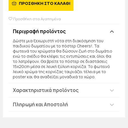
ΠΡΟΣΘΗΚΗ ΣΤΟ ΚΑΛΑΘΙ
Προσθήκη στα Αγαπημένα
Περιγραφή προϊόντος
Δώστε μια ξεχωριστή νότα στη διακόσμηση του
παιδικού δωματίου με το πόστερ Cheers!. Τα
φωτεινά του χρώματα θα δώσουν ζωή στο δωμάτιο
ενώ το σχέδιο θα κλέψει τις εντυπώσεις και όλοι θα
το λατρέψουν. Θα βρείτε το πόστερ σε διαστάσεις
15x20cm μέσα σε λευκή ξύλινη κορνίζα. Το φωτεινό
λευκό χρώμα της κορνίζας ταιριάζει τέλεια με το
poster και θα αναδείξει μοναδικά το χώρο.
Χαρακτηριστικά προϊόντος
Πληρωμή και Αποστολή