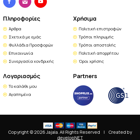
Πληροφορίες
Χρήσιμα
Άρθρα
Πολιτική επιστροφών
Σχετικά με εμάς
Τρόποι πληρωμής
Φυλλάδια Προσφορών
Τρόποι αποστολής
Επικοινωνία
Πολιτική απορρήτου
Συνεργασία χονδρικής
Όροι χρήσης
Λογαριασμός
Partners
Το καλάθι μου
Αγαπημένα
Copyright © 2026 Jajala. All Rights Reserved
|
Created by
developNET