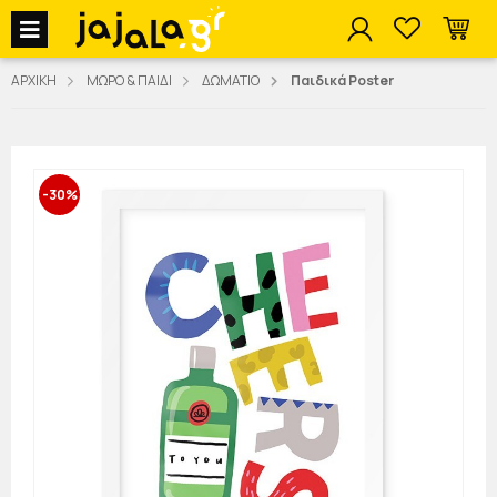
jajala Menu
ΑΡΧΙΚΗ
ΜΩΡΟ & ΠΑΙΔΙ
ΔΩΜΑΤΙΟ
Παιδικά Poster
-30%