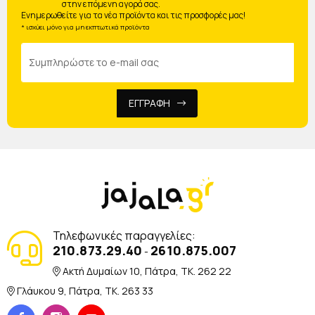
στην επόμενη αγορά σας.
Ενημερωθείτε για τα νέα προϊόντα και τις προσφορές μας!
* ισχύει μόνο για μη εκπτωτικά προϊόντα
ΕΓΓΡΑΦΗ
Τηλεφωνικές παραγγελίες:
210.873.29.40
2610.875.007
-
Ακτή Δυμαίων 10, Πάτρα, TK. 262 22
Γλάυκου 9, Πάτρα, TK. 263 33