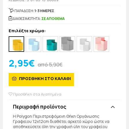
ΠΑΡΑΔΟΣΗ:
1-3 ΗΜΕΡΕΣ
ΔΙΑΘΕΣΙΜΟΤΗΤΑ:
ΣΕ ΑΠΟΘΕΜΑ
Επιλέξτε χρώμα:
2,95€
από 5,90€
ΠΡΟΣΘΗΚΗ ΣΤΟ ΚΑΛΑΘΙ
Προσθήκη στα Αγαπημένα
Περιγραφή προϊόντος
Η Polygon Περιστρεφόμενη Θήκη Οργάνωσης
Γραφείου 12x12cm διαθέτει αρκετό χώρο ώστε να
αποθηκεύσετε όλη την γραφική ύλη του γραφείου