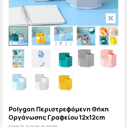
Polygon Περιστρεφόμενη Θήκη
Οργάνωσης Γραφείου 12x12cm
KΩΔΙΚΟΣ: 5-01-05-15-00089