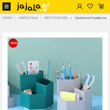
jajala Menu
ΑΡΧΙΚΗ
ΜΩΡΟ & ΠΑΙΔΙ
BACK TO SCHOOL
Οργάνωση Γραφείου
-50%