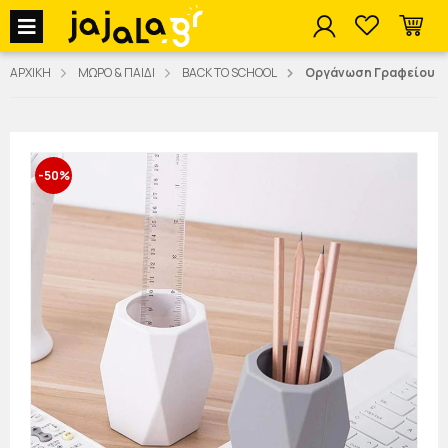
jajala Menu
ΑΡΧΙΚΗ
ΜΩΡΟ & ΠΑΙΔΙ
BACK TO SCHOOL
Οργάνωση Γραφείου
-50%