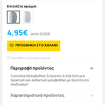
Επιλέξτε χρώμα:
4,95€
από 9,90€
ΠΡΟΣΘΗΚΗ ΣΤΟ ΚΑΛΑΘΙ
Προσθήκη στα Αγαπημένα
Περιγραφή προϊόντος
Concrete Μολυβοθήκη Σιλικόνης 6,5x9,5cm μια
πρακτική και ανθεκτική μολυβοθήκη με προτότυπο
σχεδιασμό!
Χαρακτηριστικά προϊόντος