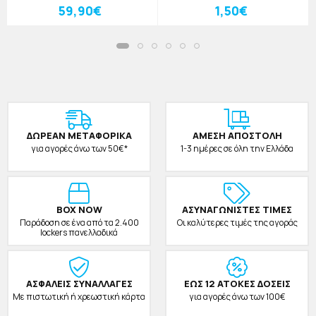
Δημοτικού 30x14x44cm
Φύλλα Μαύρο
59,90€
1,50€
ΔΩΡΕAΝ ΜΕΤΑΦΟΡΙΚΑ
ΑΜΕΣΗ ΑΠΟΣΤΟΛΗ
για αγορές άνω των 50€*
1-3 ημέρες σε όλη την Ελλάδα
BOX NOW
ΑΣΥΝΑΓΩΝΙΣΤΕΣ ΤΙΜΕΣ
Παράδοση σε ένα από τα 2.400
Οι καλύτερες τιμές της αγοράς
lockers πανελλαδικά
ΑΣΦΑΛΕΙΣ ΣΥΝΑΛΛΑΓΕΣ
ΕΩΣ 12 ΑΤΟΚΕΣ ΔΟΣΕΙΣ
Με πιστωτική ή χρεωστική κάρτα
για αγορές άνω των 100€