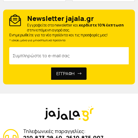
Newsletter jajala.gr
Eγγραφείτε στο newsletter και
κερδίστε 10% έκπτωση
στην επόμενη αγορά σας.
Ενημερωθείτε για τα νέα προϊόντα και τις προσφορές μας!
* ισχύει μόνο για μη εκπτωτικά προϊόντα
ΕΓΓΡΑΦΗ
Τηλεφωνικές παραγγελίες:
210.873.29.40
2610.875.007