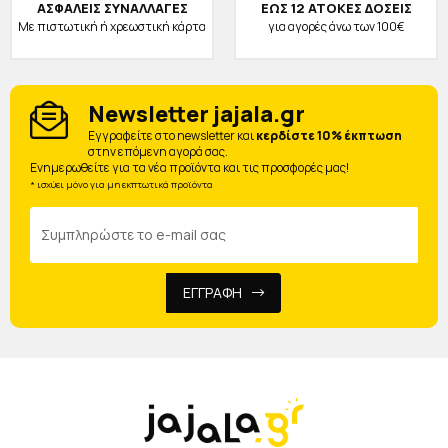
ΑΣΦΑΛΕΙΣ ΣΥΝΑΛΛΑΓΕΣ
ΕΩΣ 12 ΑΤΟΚΕΣ ΔΟΣΕΙΣ
Με πιστωτική ή χρεωστική κάρτα
για αγορές άνω των 100€
Newsletter jajala.gr
Eγγραφείτε στο newsletter και
κερδίστε 10% έκπτωση
στην επόμενη αγορά σας.
Ενημερωθείτε για τα νέα προϊόντα και τις προσφορές μας!
* ισχύει μόνο για μη εκπτωτικά προϊόντα
ΕΓΓΡΑΦΗ