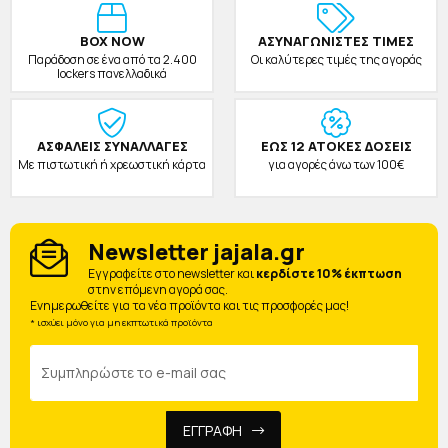
BOX NOW
ΑΣΥΝΑΓΩΝΙΣΤΕΣ ΤΙΜΕΣ
Παράδοση σε ένα από τα 2.400
Οι καλύτερες τιμές της αγοράς
lockers πανελλαδικά
ΑΣΦΑΛΕΙΣ ΣΥΝΑΛΛΑΓΕΣ
ΕΩΣ 12 ΑΤΟΚΕΣ ΔΟΣΕΙΣ
Με πιστωτική ή χρεωστική κάρτα
για αγορές άνω των 100€
Newsletter jajala.gr
Eγγραφείτε στο newsletter και
κερδίστε 10% έκπτωση
στην επόμενη αγορά σας.
Ενημερωθείτε για τα νέα προϊόντα και τις προσφορές μας!
* ισχύει μόνο για μη εκπτωτικά προϊόντα
ΕΓΓΡΑΦΗ