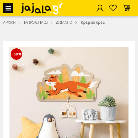
jajala Menu
ΑΡΧΙΚΗ
ΜΩΡΟ & ΠΑΙΔΙ
ΔΩΜΑΤΙΟ
Κρεμάστρες
-30%