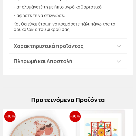
- απολυμάνετέ τη με ήπιο υγρό καθαριστικό
- αφήστε τη να στεγνώσει
Και θα είναι έτοιμη να κρεμάσετε πάλι πάνω της τα
ρουχαλάκια του μικρού σας.
Χαρακτηριστικά προϊόντος
Πληρωμή και Αποστολή
Πρoτεινόμενα Προϊόντα
-30%
-30%