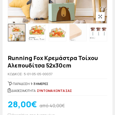
Running Fox Κρεμάστρα Τοίχου
Αλεπουδίτσα 52x30cm
KΩΔΙΚΟΣ: 5-01-05-05-00037
ΠΑΡΑΔΟΣΗ:
1-3 ΗΜΕΡΕΣ
ΔΙΑΘΕΣΙΜΟΤΗΤΑ:
ΣΥΝΤΟΜΑ ΚΟΝΤΑ ΣΑΣ
28,00€
από 40,00€
Προσθήκη στα Αγαπημένα