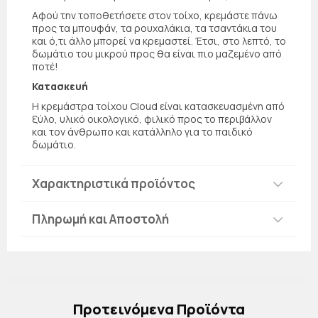
Αφού την τοποθετήσετε στον τοίχο, κρεμάστε πάνω
προς τα μπουφάν, τα ρουχαλάκια, τα τσαντάκια του
και ό,τι άλλο μπορεί να κρεμαστεί. Έτσι, στο λεπτό, το
δωμάτιο του μικρού προς θα είναι πιο μαζεμένο από
ποτέ!
Κατασκευή
Η κρεμάστρα τοίχου Cloud είναι κατασκευασμένη από
ξύλο, υλικό οικολογικό, φιλικό προς το περιβάλλον
και τον άνθρωπο και κατάλληλο για το παιδικό
δωμάτιο.
Χαρακτηριστικά προϊόντος
Πληρωμή και Αποστολή
Πρoτεινόμενα Προϊόντα