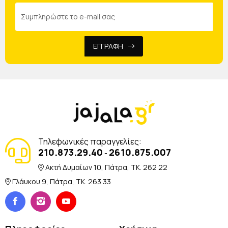
ΕΓΓΡΑΦΗ
Τηλεφωνικές παραγγελίες:
210.873.29.40
2610.875.007
-
Ακτή Δυμαίων 10, Πάτρα, TK. 262 22
Γλάυκου 9, Πάτρα, TK. 263 33