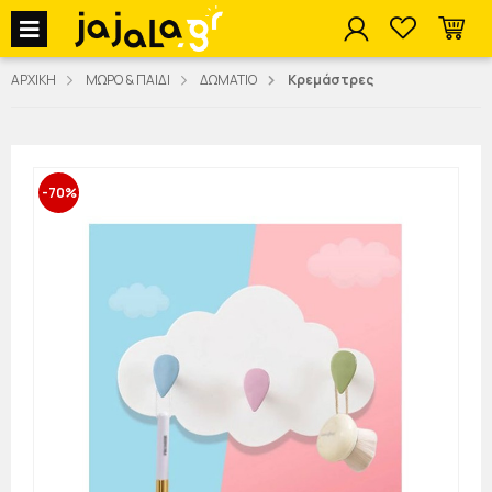
jajala Menu
ΑΡΧΙΚΗ
ΜΩΡΟ & ΠΑΙΔΙ
ΔΩΜΑΤΙΟ
Κρεμάστρες
-70%