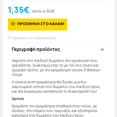
1,35€
από 4,50€
ΠΡΟΣΘΗΚΗ ΣΤΟ ΚΑΛΑΘΙ
Προσθήκη στα Αγαπημένα
Περιγραφή προϊόντος
Χαρίστε στο παιδικό δωμάτιο την οργάνωση που
χρειάζεται, διακοσμώντας το με τον πιο γλυκό και
όμορφο τρόπο, με την κρεμάστρα τοίχου 3 θέσεων
Cloud.
Η γλυκιά αυτή κρεμάστρα θα δώσει μια πιο
χαριτωμένη οπτική στο δωμάτιο του παιδιού προς
και θα ανανεώσει εκπληκτικά τη διακόσμησή του!
Χρήση
Κρεμάστε την κρεμάστρα σταθερά στον τοίχο, με
πρόκες, στο σημείο που ταιριάζει και εξυπηρετεί
καλύτερα στο δωμάτιο του παιδιού προς.