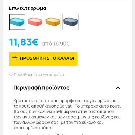
Επιλέξτε χρώμα:
11,83€
από 16,90€
ΠΡΟΣΘΗΚΗ ΣΤΟ ΚΑΛΑΘΙ
Προσθήκη στα Αγαπημένα
Περιγραφή προϊόντος
Κρατήστε το σπίτι σας όμορφο και οργανωμένο, με
το κουτί αποθήκευσης Salvati. Το υπέροχο αυτό κουτί
θα σας διευκολύνει καθημερινά στην τακτοποίηση
των αντικειμένων και των τροφίμων της κουζίνας και
των άλλων χώρων σας, με τον πιο εύκολο και
χαριτωμένο τρόπο.