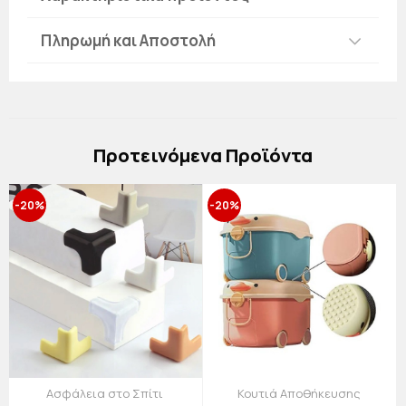
Πληρωμή και Αποστολή
Πρoτεινόμενα Προϊόντα
-20%
-20%
Ασφάλεια στο Σπίτι
Κουτιά Αποθήκευσης