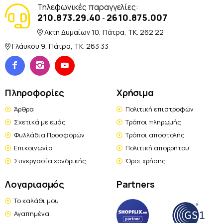
Τηλεφωνικές παραγγελίες:
210.873.29.40
2610.875.007
-
Ακτή Δυμαίων 10, Πάτρα, TK. 262 22
Γλάυκου 9, Πάτρα, TK. 263 33
Πληροφορίες
Χρήσιμα
Άρθρα
Πολιτική επιστροφών
Σχετικά με εμάς
Τρόποι πληρωμής
Φυλλάδια Προσφορών
Τρόποι αποστολής
Επικοινωνία
Πολιτική απορρήτου
Συνεργασία χονδρικής
Όροι χρήσης
Λογαριασμός
Partners
Το καλάθι μου
Αγαπημένα