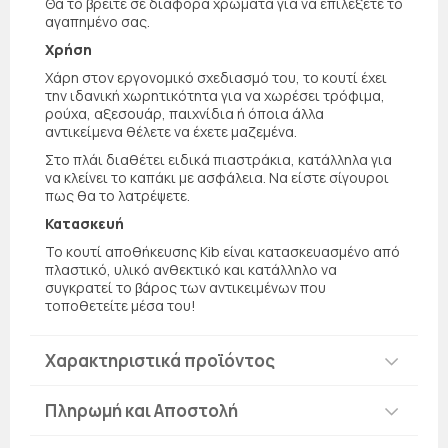
Θα το βρείτε σε διάφορα χρώματα για να επιλέξετε το
αγαπημένο σας.
Χρήση
Χάρη στον εργονομικό σχεδιασμό του, το κουτί έχει
την ιδανική χωρητικότητα για να χωρέσει τρόφιμα,
ρούχα, αξεσουάρ, παιχνίδια ή όποια άλλα
αντικείμενα θέλετε να έχετε μαζεμένα.
Στο πλάι διαθέτει ειδικά πιαστράκια, κατάλληλα για
να κλείνει το καπάκι με ασφάλεια. Να είστε σίγουροι
πως θα το λατρέψετε.
Κατασκευή
Το κουτί αποθήκευσης Kib είναι κατασκευασμένο από
πλαστικό, υλικό ανθεκτικό και κατάλληλο να
συγκρατεί το βάρος των αντικειμένων που
τοποθετείτε μέσα του!
Χαρακτηριστικά προϊόντος
Πληρωμή και Αποστολή