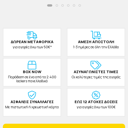
ΔΩΡΕAΝ ΜΕΤΑΦΟΡΙΚΑ
ΑΜΕΣΗ ΑΠΟΣΤΟΛΗ
για αγορές άνω των 50€*
1-3 ημέρες σε όλη την Ελλάδα
BOX NOW
ΑΣΥΝΑΓΩΝΙΣΤΕΣ ΤΙΜΕΣ
Παράδοση σε ένα από τα 2.400
Οι καλύτερες τιμές της αγοράς
lockers πανελλαδικά
ΑΣΦΑΛΕΙΣ ΣΥΝΑΛΛΑΓΕΣ
ΕΩΣ 12 ΑΤΟΚΕΣ ΔΟΣΕΙΣ
Με πιστωτική ή χρεωστική κάρτα
για αγορές άνω των 100€