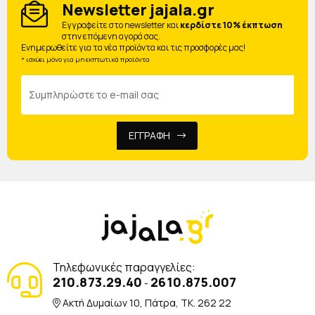
Newsletter jajala.gr
Eγγραφείτε στο newsletter και
κερδίστε 10% έκπτωση
στην επόμενη αγορά σας.
Ενημερωθείτε για τα νέα προϊόντα και τις προσφορές μας!
* ισχύει μόνο για μη εκπτωτικά προϊόντα
ΕΓΓΡΑΦΗ
Τηλεφωνικές παραγγελίες:
210.873.29.40
2610.875.007
-
Ακτή Δυμαίων 10, Πάτρα, TK. 262 22