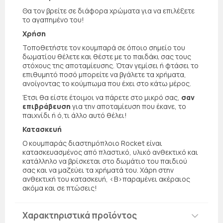
Θα τον βρείτε σε διάφορα χρώματα για να επιλέξετε
το αγαπημένο του!
Χρήση
Τοποθετήστε τον κουμπαρά σε όποιο σημείο του
δωματίου θέλετε και θέστε με το παιδάκι σας τους
στόχους της αποταμίευσης. Όταν γεμίσει ή φτάσει το
επιθυμητό ποσό μπορείτε να βγάλετε τα χρήματα,
ανοίγοντας το κούμπωμα που έχει στο κάτω μέρος.
Έτσι θα είστε έτοιμοι να πάρετε στο μικρό σας,
σαν
επιβράβευση
για την αποταμίευση που έκανε, το
παιχνίδι ή ό,τι άλλο αυτό θέλει!
Κατασκευή
Ο κουμπαράς διαστημόπλοιο Rocket είναι
κατασκευασμένος από πλαστικό, υλικό ανθεκτικό και
κατάλληλο να βρίσκεται στο δωμάτιο του παιδιού
σας και να μαζεύει τα χρήματά του. Χάρη στην
ανθεκτική του κατασκευή, <Β>παραμένει ακέραιος
ακόμα και σε πτώσεις!
Χαρακτηριστικά προϊόντος