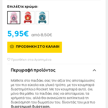
Επιλέξτε χρώμα:
5,95€
από 8,50€
ΠΡΟΣΘΗΚΗ ΣΤΟ ΚΑΛΑΘΙ
Προσθήκη στα Αγαπημένα
Περιγραφή προϊόντος
Μάθετε στο παιδάκι σας την αξία της αποταμίευσης
με τον πιο εύκολο και γλυκό τρόπο, με τον κουμπαρά
διαστημόπλοιο Rocket. Με τον κουμπαρά αυτό, όχι
μόνο θα μάθει το παιδάκι σας να αποταμιεύει τα
χρήματά του, αλλά θα ανανεώσετε εκπληκτικά τη
διακόσμηση του δωματίου του, δίνοντάς του μια πιο
διαστημική διάσταση.