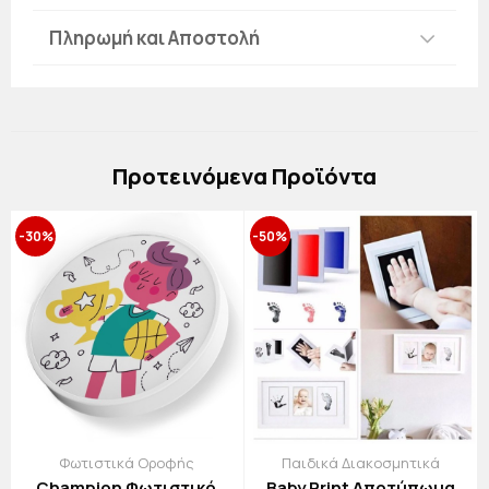
Πληρωμή και Αποστολή
Πρoτεινόμενα Προϊόντα
-30%
-50%
Φωτιστικά Οροφής
Παιδικά Διακοσμητικά
Champion Φωτιστικό
Baby Print Αποτύπωμα