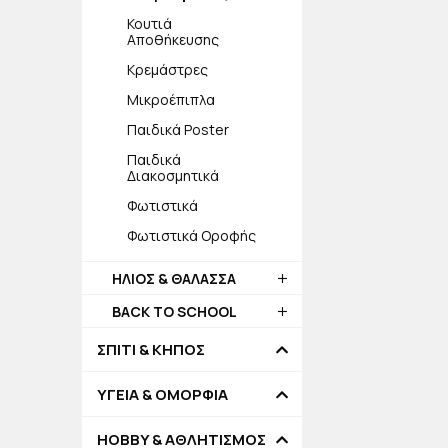
Κουτιά
Αποθήκευσης
Κρεμάστρες
Μικροέπιπλα
Παιδικά Poster
Παιδικά
Διακοσμητικά
Φωτιστικά
Φωτιστικά Οροφής
ΗΛΙΟΣ & ΘΑΛΑΣΣΑ
BACK TO SCHOOL
ΣΠΙΤΙ & ΚΗΠΟΣ
ΥΓΕΙΑ & ΟΜΟΡΦΙΑ
HOBBY & ΑΘΛΗΤΙΣΜΟΣ