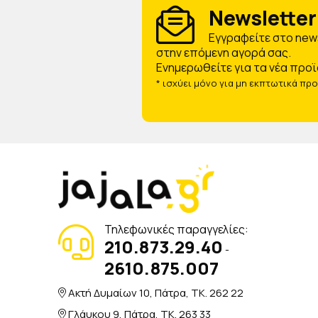
Newsletter 
Eγγραφείτε στο news
στην επόμενη αγορά σας.
Ενημερωθείτε για τα νέα προϊ
* ισχύει μόνο για μη εκπτωτικά πρ
Τηλεφωνικές παραγγελίες:
210.873.29.40
-
2610.875.007
Ακτή Δυμαίων 10, Πάτρα, TK. 262 22
Γλάυκου 9, Πάτρα, TK. 263 33