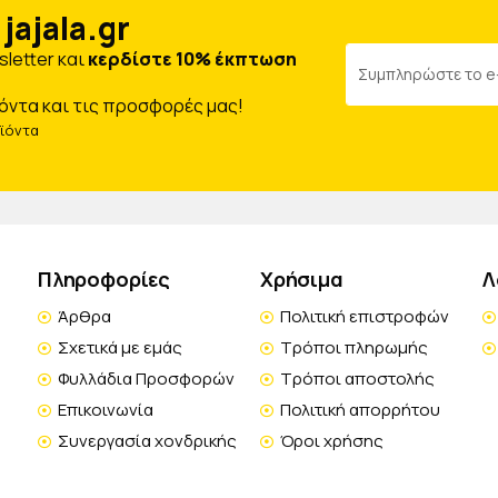
jajala.gr
letter και
κερδίστε 10% έκπτωση
όντα και τις προσφορές μας!
οϊόντα
Πληροφορίες
Χρήσιμα
Λ
Άρθρα
Πολιτική επιστροφών
Σχετικά με εμάς
Τρόποι πληρωμής
Φυλλάδια Προσφορών
Τρόποι αποστολής
Επικοινωνία
Πολιτική απορρήτου
Συνεργασία χονδρικής
Όροι χρήσης