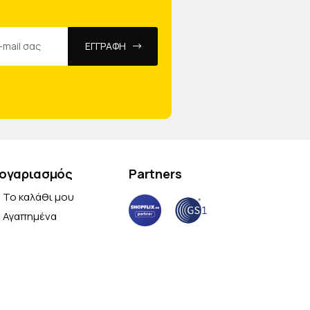
ΕΓΓΡΑΦΗ
ογαριασμός
Partners
Το καλάθι μου
Αγαπημένα