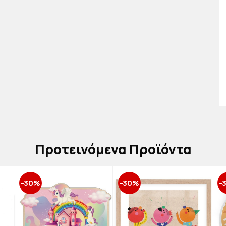
Πρoτεινόμενα Προϊόντα
-30%
-30%
-