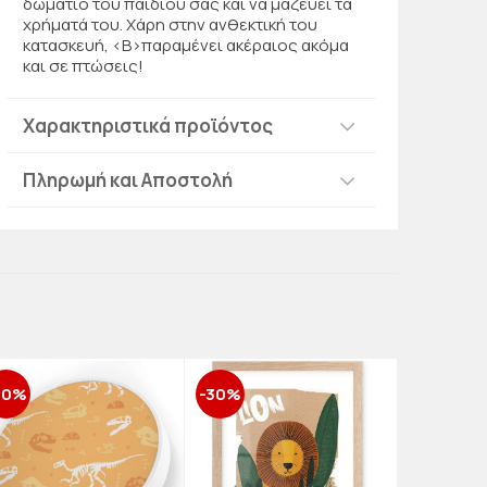
δωμάτιο του παιδιού σας και να μαζεύει τα
χρήματά του. Χάρη στην ανθεκτική του
κατασκευή, <Β>παραμένει ακέραιος ακόμα
και σε πτώσεις!
Χαρακτηριστικά προϊόντος
Πληρωμή και Αποστολή
30%
-30%
-30%