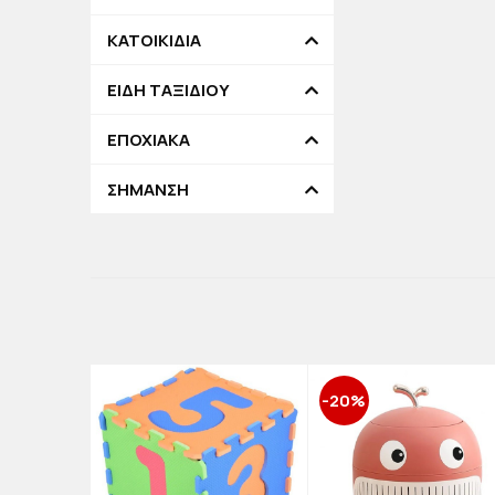
ΚΑΤΟΙΚΙΔΙΑ
ΕΙΔΗ ΤΑΞΙΔΙΟΥ
ΕΠΟΧΙΑΚΑ
ΣΗΜΑΝΣΗ
-20%