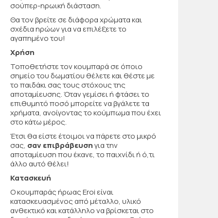
σούπερ-ηρωική διάσταση.
Θα τον βρείτε σε διάφορα χρώματα και
σχέδια ηρώων για να επιλέξετε το
αγαπημένο του!
Χρήση
Τοποθετήστε τον κουμπαρά σε όποιο
σημείο του δωματίου θέλετε και θέστε με
το παιδάκι σας τους στόχους της
αποταμίευσης. Όταν γεμίσει ή φτάσει το
επιθυμητό ποσό μπορείτε να βγάλετε τα
χρήματα, ανοίγοντας το κούμπωμα που έχει
στο κάτω μέρος.
Έτσι θα είστε έτοιμοι να πάρετε στο μικρό
σας,
σαν επιβράβευση
για την
αποταμίευση που έκανε, το παιχνίδι ή ό,τι
άλλο αυτό θέλει!
Κατασκευή
Ο κουμπαράς ήρωας Eroi είναι
κατασκευασμένος από μέταλλο, υλικό
ανθεκτικό και κατάλληλο να βρίσκεται στο