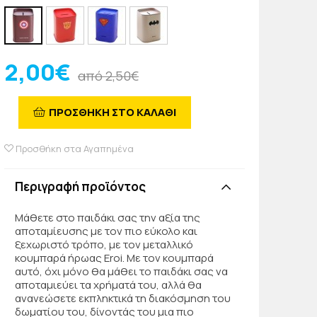
2,00€
από 2,50€
ΠΡΟΣΘΗΚΗ ΣΤΟ ΚΑΛΑΘΙ
Προσθήκη στα Αγαπημένα
Περιγραφή προϊόντος
Μάθετε στο παιδάκι σας την αξία της
αποταμίευσης με τον πιο εύκολο και
ξεχωριστό τρόπο, με τον μεταλλικό
κουμπαρά ήρωας Eroi. Με τον κουμπαρά
αυτό, όχι μόνο θα μάθει το παιδάκι σας να
αποταμιεύει τα χρήματά του, αλλά θα
ανανεώσετε εκπληκτικά τη διακόσμηση του
δωματίου του, δίνοντάς του μια πιο