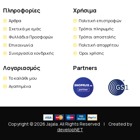
Πληροφορίες
Χρήσιμα
Άρθρα
Πολιτική επιστροφών
Σχετικά με εμάς
Τρόποι πληρωμής
Φυλλάδια Προσφορών
Τρόποι αποστολής
Επικοινωνία
Πολιτική απορρήτου
Συνεργασία χονδρικής
Όροι χρήσης
Λογαριασμός
Partners
Το καλάθι μου
Αγαπημένα
Copyright © 2026 Jajala. All Rights Reserved
|
Created by
developNET