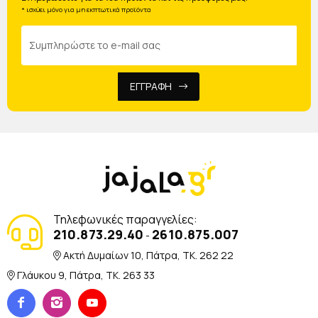
* ισχύει μόνο για μη εκπτωτικά προϊόντα
ΕΓΓΡΑΦΗ
Τηλεφωνικές παραγγελίες:
210.873.29.40
2610.875.007
-
Ακτή Δυμαίων 10, Πάτρα, TK. 262 22
Γλάυκου 9, Πάτρα, TK. 263 33