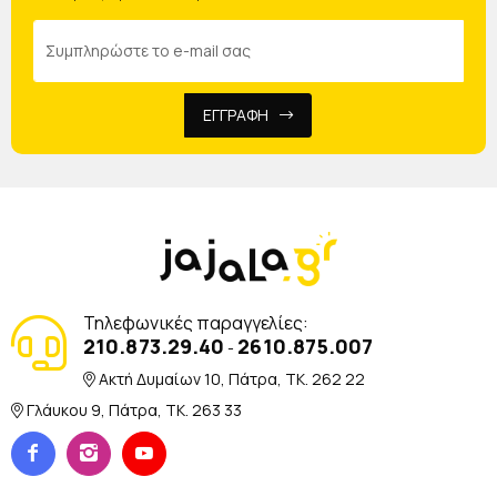
ΕΓΓΡΑΦΗ
Τηλεφωνικές παραγγελίες:
210.873.29.40
2610.875.007
-
Ακτή Δυμαίων 10, Πάτρα, TK. 262 22
Γλάυκου 9, Πάτρα, TK. 263 33