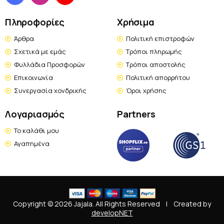
Πληροφορίες
Χρήσιμα
Άρθρα
Πολιτική επιστροφών
Σχετικά με εμάς
Τρόποι πληρωμής
Φυλλάδια Προσφορών
Τρόποι αποστολής
Επικοινωνία
Πολιτική απορρήτου
Συνεργασία χονδρικής
Όροι χρήσης
Λογαριασμός
Partners
Το καλάθι μου
Αγαπημένα
Copyright © 2026 Jajala. All Rights Reserved
|
Created by
developNET