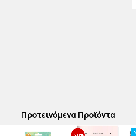
Πρoτεινόμενα Προϊόντα
-20%