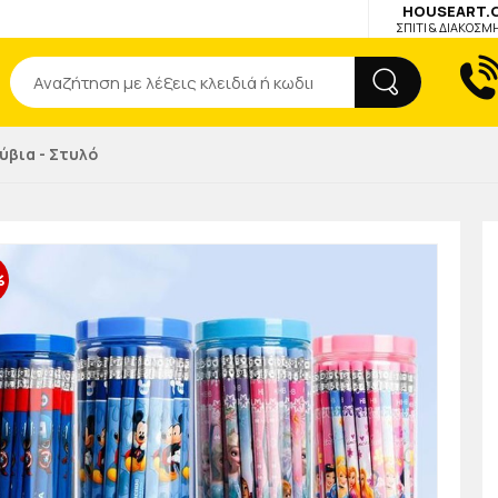
HOUSEART.
ΣΠΙΤΙ & ΔΙΑΚΟΣΜ
Αναζήτηση
ύβια - Στυλό
%