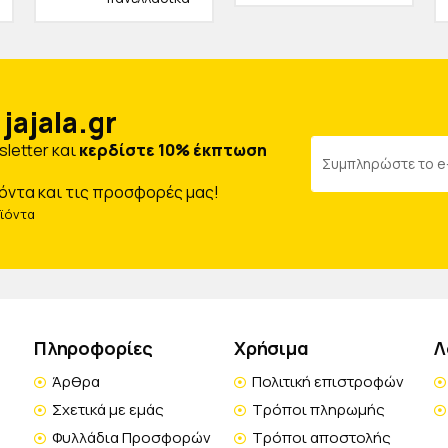
jajala.gr
letter και
κερδίστε 10% έκπτωση
όντα και τις προσφορές μας!
οϊόντα
Πληροφορίες
Χρήσιμα
Λ
Άρθρα
Πολιτική επιστροφών
Σχετικά με εμάς
Τρόποι πληρωμής
Φυλλάδια Προσφορών
Τρόποι αποστολής