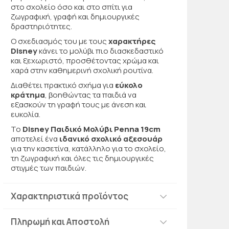
στο σχολείο όσο και στο σπίτι για
ζωγραφική, γραφή και δημιουργικές
δραστηριότητες.
Ο σχεδιασμός του με τους
χαρακτήρες
Disney
κάνει το μολύβι πιο διασκεδαστικό
και ξεχωριστό, προσθέτοντας χρώμα και
χαρά στην καθημερινή σχολική ρουτίνα.
Διαθέτει πρακτικό σχήμα για
εύκολο
κράτημα
, βοηθώντας τα παιδιά να
εξασκούν τη γραφή τους με άνεση και
ευκολία.
Το
Disney Παιδικό Μολύβι Penna 19cm
αποτελεί ένα
ιδανικό σχολικό αξεσουάρ
για την κασετίνα, κατάλληλο για το σχολείο,
τη ζωγραφική και όλες τις δημιουργικές
στιγμές των παιδιών.
Χαρακτηριστικά προϊόντος
Πληρωμή και Αποστολή