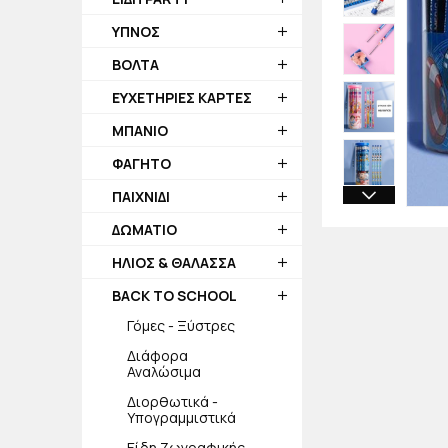
ΥΠΝΟΣ
ΒΟΛΤΑ
ΕΥΧΕΤΗΡΙΕΣ ΚΑΡΤΕΣ
ΜΠΑΝΙΟ
ΦΑΓΗΤΟ
ΠΑΙΧΝΙΔΙ
ΔΩΜΑΤΙΟ
ΗΛΙΟΣ & ΘΑΛΑΣΣΑ
BACK TO SCHOOL
Γόμες - Ξύστρες
Διάφορα
Αναλώσιμα
Διορθωτικά -
Υπογραμμιστικά
Είδη Ζωγραφικής