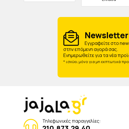
Newsletter 
Eγγραφείτε στο news
στην επόμενη αγορά σας.
Ενημερωθείτε για τα νέα προϊ
* ισχύει μόνο για μη εκπτωτικά πρ
Τηλεφωνικές παραγγελίες:
210.873.29.40