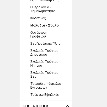
Ημερολόγια -
Σημειωματάρια
Κασετίνες
Μολύβια - Στυλό
Οργάνωση
Γραφείου
Σετ Γραφικής Ύλης
Σχολικές Τσάντες
Δημοτικού
Σχολικές Τσάντες
Νηπίου
Σχολικές Τσάντες
Σετ
Τετράδια - Φάκελοι
Εγγράφων
Τσάντες Εφηβικές
ΣΠΙΤΙ & ΚΗΠΟΣ