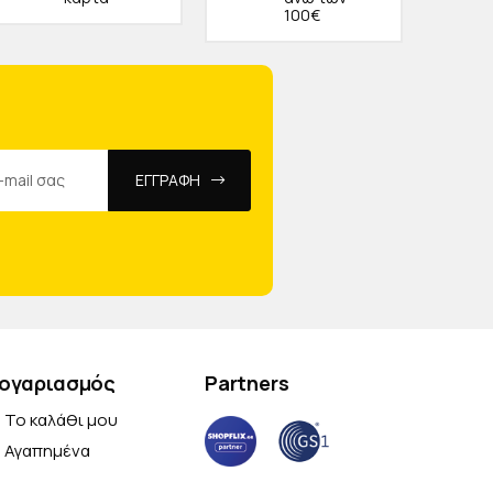
100€
ΕΓΓΡΑΦΗ
ογαριασμός
Partners
Το καλάθι μου
Αγαπημένα