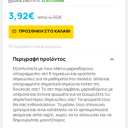
ΔΙΑΘΕΣΙΜΟΤΗΤΑ:
ΣΕ ΑΠΟΘΕΜΑ
3,92€
από 4,90€
ΠΡΟΣΘΗΚΗ ΣΤΟ ΚΑΛΑΘΙ
Προσθήκη στα Αγαπημένα
Περιγραφή προϊόντος
Εξοπλιστείτε με τους Marco μαρκαδόρους
υπογράμμισης σετ 6 τεμαχίων και κρατήστε
σημειώσεις για τα μαθήματα στο σχολείο, αλλά και
υπογραμμίστε σημαντικά σημεία σε notes της
δουλειάς σας! Το σετ περιλαμβάνει μαρκαδόρους με
υπέροχα και έντονα χρώματα για να ξεχωρίζετε τις
σημαντικότερες σημειώσεις σας! Τα χρώματά τους
θα σας ενθουσιάσουν. Το μελάνι τους στεγνώνει
γρήγορα και είναι κατάλληλο να το χρησιμοποιείτε
ακόμα και απλό χαρτί, χωρίς να το αλλοιώσει και να
δημιουργήσει μουντζούρες.