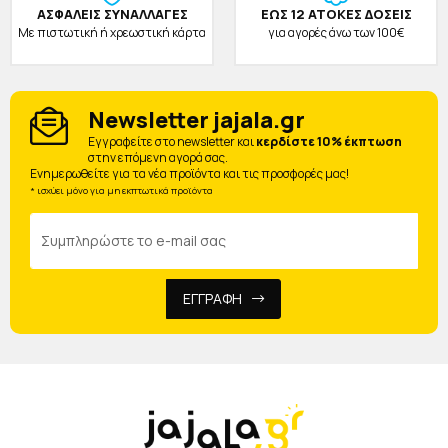
ΑΣΦΑΛΕΙΣ ΣΥΝΑΛΛΑΓΕΣ
ΕΩΣ 12 ΑΤΟΚΕΣ ΔΟΣΕΙΣ
Με πιστωτική ή χρεωστική κάρτα
για αγορές άνω των 100€
Newsletter jajala.gr
Eγγραφείτε στο newsletter και
κερδίστε 10% έκπτωση
στην επόμενη αγορά σας.
Ενημερωθείτε για τα νέα προϊόντα και τις προσφορές μας!
* ισχύει μόνο για μη εκπτωτικά προϊόντα
ΕΓΓΡΑΦΗ