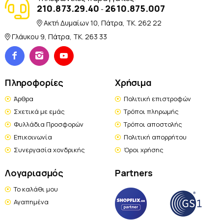
210.873.29.40
2610.875.007
-
Ακτή Δυμαίων 10, Πάτρα, TK. 262 22
Γλάυκου 9, Πάτρα, TK. 263 33
Πληροφορίες
Χρήσιμα
Άρθρα
Πολιτική επιστροφών
Σχετικά με εμάς
Τρόποι πληρωμής
Φυλλάδια Προσφορών
Τρόποι αποστολής
Επικοινωνία
Πολιτική απορρήτου
Συνεργασία χονδρικής
Όροι χρήσης
Λογαριασμός
Partners
Το καλάθι μου
Αγαπημένα