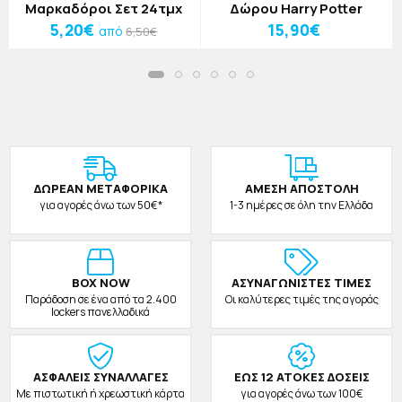
Μαρκαδόροι Σετ 24τμχ
Δώρου Harry Potter
5,20€
15,90€
από
6,50€
ΔΩΡΕAΝ ΜΕΤΑΦΟΡΙΚΑ
ΑΜΕΣΗ ΑΠΟΣΤΟΛΗ
για αγορές άνω των 50€*
1-3 ημέρες σε όλη την Ελλάδα
BOX NOW
ΑΣΥΝΑΓΩΝΙΣΤΕΣ ΤΙΜΕΣ
Παράδοση σε ένα από τα 2.400
Οι καλύτερες τιμές της αγοράς
lockers πανελλαδικά
ΑΣΦΑΛΕΙΣ ΣΥΝΑΛΛΑΓΕΣ
ΕΩΣ 12 ΑΤΟΚΕΣ ΔΟΣΕΙΣ
Με πιστωτική ή χρεωστική κάρτα
για αγορές άνω των 100€