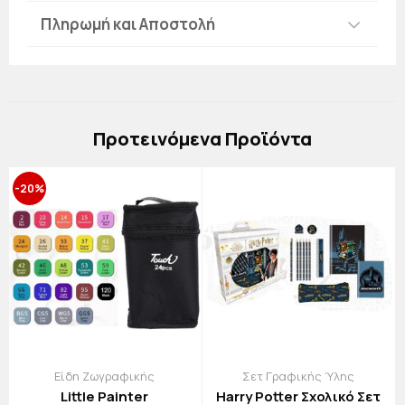
Πληρωμή και Αποστολή
Πρoτεινόμενα Προϊόντα
-20%
Είδη Ζωγραφικής
Σετ Γραφικής Ύλης
Little Painter
Harry Potter Σχολικό Σετ