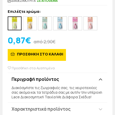
ΔΙΑΘΕΣΙΜΟΤΗΤΑ:
ΣΕ ΑΠΟΘΕΜΑ
Επιλέξτε χρώμα:
0,87€
από 2,90€
ΠΡΟΣΘΗΚΗ ΣΤΟ ΚΑΛΑΘΙ
Προσθήκη στα Αγαπημένα
Περιγραφή προϊόντος
Διακόσμήστε τις ζωγραφιές σας, τις χειροτεχνίες
σας ακόμα και τα τετράδια σας με αυτήν την υπέροχη
Lace Διακοσμητική Ταινία Με Διάφορα Σχέδια!
Χαρακτηριστικά προϊόντος