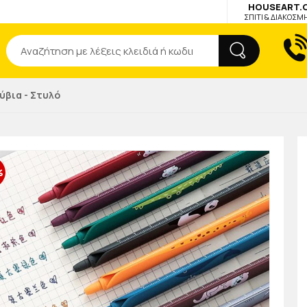
HOUSEART.
ΣΠΙΤΙ & ΔΙΑΚΟΣΜ
Αναζήτηση
ύβια - Στυλό
%