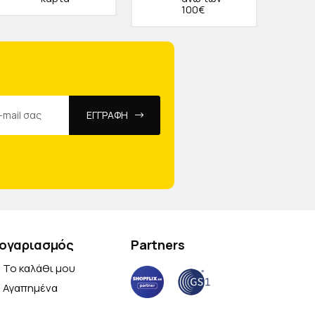
100€
ΕΓΓΡΑΦΗ
ογαριασμός
Partners
Το καλάθι μου
Αγαπημένα