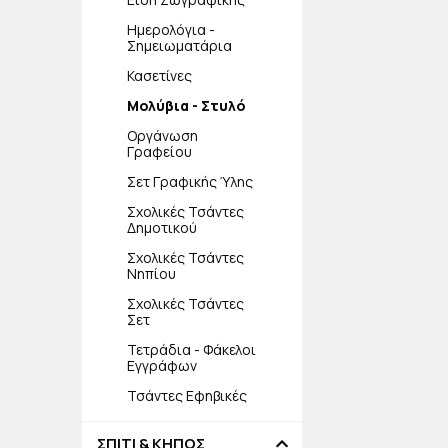
Ημερολόγια -
Σημειωματάρια
Κασετίνες
Μολύβια - Στυλό
Οργάνωση
Γραφείου
Σετ Γραφικής Ύλης
Σχολικές Τσάντες
Δημοτικού
Σχολικές Τσάντες
Νηπίου
Σχολικές Τσάντες
Σετ
Τετράδια - Φάκελοι
Εγγράφων
Τσάντες Εφηβικές
ΣΠΙΤΙ & ΚΗΠΟΣ