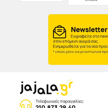
Newsletter 
Eγγραφείτε στο news
στην επόμενη αγορά σας.
Ενημερωθείτε για τα νέα προϊ
* ισχύει μόνο για μη εκπτωτικά πρ
Τηλεφωνικές παραγγελίες:
210.873.29.40