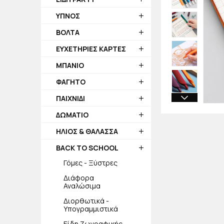
ΥΠΝΟΣ
ΒΟΛΤΑ
ΕΥΧΕΤΗΡΙΕΣ ΚΑΡΤΕΣ
ΜΠΑΝΙΟ
ΦΑΓΗΤΟ
ΠΑΙΧΝΙΔΙ
ΔΩΜΑΤΙΟ
ΗΛΙΟΣ & ΘΑΛΑΣΣΑ
BACK TO SCHOOL
Γόμες - Ξύστρες
Διάφορα
Αναλώσιμα
Διορθωτικά -
Υπογραμμιστικά
Είδη Ζωγραφικής