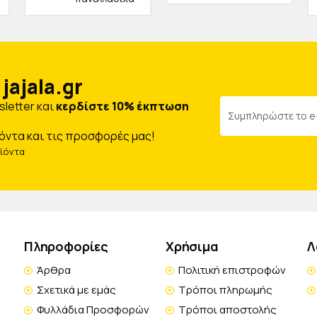
jajala.gr
letter και
κερδίστε 10% έκπτωση
όντα και τις προσφορές μας!
οϊόντα
Πληροφορίες
Χρήσιμα
Λ
Άρθρα
Πολιτική επιστροφών
Σχετικά με εμάς
Τρόποι πληρωμής
Φυλλάδια Προσφορών
Τρόποι αποστολής