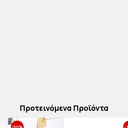
Πρoτεινόμενα Προϊόντα
-50%
-