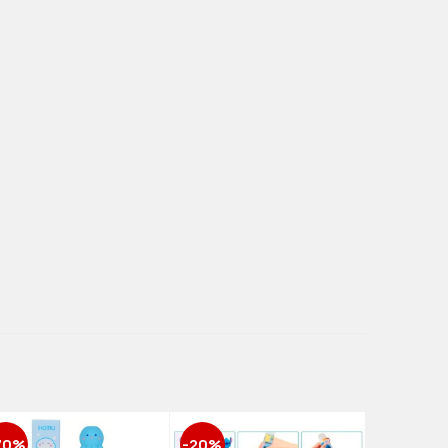
70%
-20%
-70%