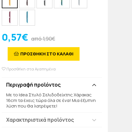
0,57€
από 1,90€
ΠΡΟΣΘΗΚΗ ΣΤΟ ΚΑΛΑΘΙ
Προσθήκη στα Αγαπημένα
Περιγραφή προϊόντος
Με το Idea Στυλό Σελιδοδείκτης Χάρακας
16cm τα έχεις τώρα όλα σε ένα! Μια έξυπνη
λύση που θα λατρέψετε!
Χαρακτηριστικά προϊόντος