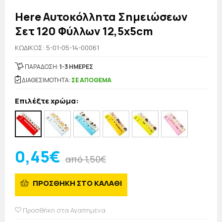
Here Αυτοκόλλητα Σημειώσεων
Σετ 120 Φύλλων 12,5x5cm
KΩΔΙΚΟΣ: 5-01-05-14-00061
ΠΑΡΑΔΟΣΗ:
1-3 ΗΜΕΡΕΣ
ΔΙΑΘΕΣΙΜΟΤΗΤΑ:
ΣΕ ΑΠΟΘΕΜΑ
Επιλέξτε χρώμα:
0,45€
από 1,50€
ΠΡΟΣΘΗΚΗ ΣΤΟ ΚΑΛΑΘΙ
Προσθήκη στα Αγαπημένα