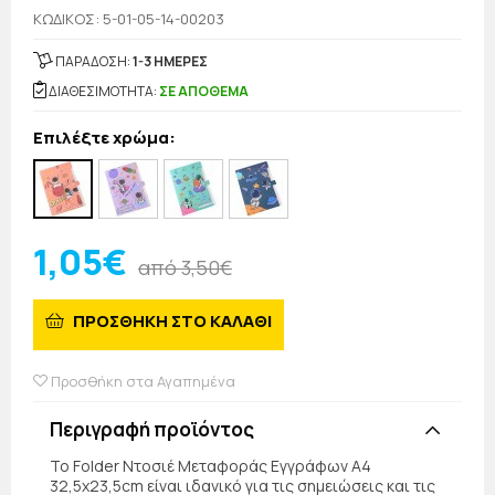
KΩΔΙΚΟΣ: 5-01-05-14-00203
ΠΑΡΑΔΟΣΗ:
1-3 ΗΜΕΡΕΣ
ΔΙΑΘΕΣΙΜΟΤΗΤΑ:
ΣΕ ΑΠΟΘΕΜΑ
Επιλέξτε χρώμα:
1,05€
από 3,50€
ΠΡΟΣΘΗΚΗ ΣΤΟ ΚΑΛΑΘΙ
Προσθήκη στα Αγαπημένα
Περιγραφή προϊόντος
Το Folder Ντοσιέ Μεταφοράς Εγγράφων Α4
32,5x23,5cm είναι ιδανικό για τις σημειώσεις και τις