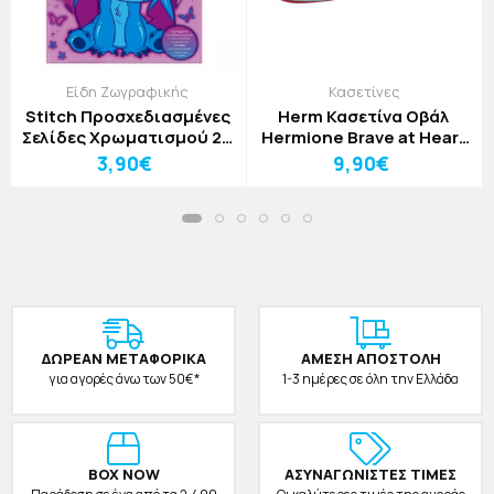
Είδη Ζωγραφικής
Κασετίνες
Stitch Προσχεδιασμένες
Herm Κασετίνα Οβάλ
Σελίδες Χρωματισμού 24
Hermione Brave at Heart
Φύλλα Αυτοκόλλητα + 6
25,5x5x9cm
3,90€
9,90€
Μαρκαδόροι
ΔΩΡΕAΝ ΜΕΤΑΦΟΡΙΚΑ
ΑΜΕΣΗ ΑΠΟΣΤΟΛΗ
για αγορές άνω των 50€*
1-3 ημέρες σε όλη την Ελλάδα
BOX NOW
ΑΣΥΝΑΓΩΝΙΣΤΕΣ ΤΙΜΕΣ