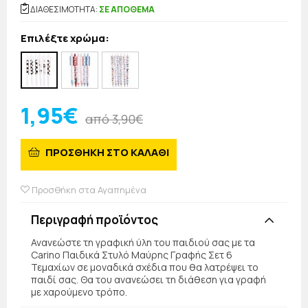
ΔΙΑΘΕΣΙΜΟΤΗΤΑ:
ΣΕ ΑΠΟΘΕΜΑ
Επιλέξτε χρώμα:
1,95€
από 3,90€
ΠΡΟΣΘΗΚΗ ΣΤΟ ΚΑΛΑΘΙ
Προσθήκη στα Αγαπημένα
Περιγραφή προϊόντος
Ανανεώστε τη γραφική ύλη του παιδιού σας με τα
Carino Παιδικά Στυλό Μαύρης Γραφής Σετ 6
Τεμαχίων σε μοναδικά σχέδια που θα λατρέψει το
παιδί σας. Θα του ανανεώσει τη διάθεση για γραφή
με χαρούμενο τρόπο.