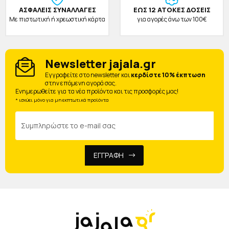
ΑΣΦΑΛΕΙΣ ΣΥΝΑΛΛΑΓΕΣ
ΕΩΣ 12 ΑΤΟΚΕΣ ΔΟΣΕΙΣ
Με πιστωτική ή χρεωστική κάρτα
για αγορές άνω των 100€
Newsletter jajala.gr
Eγγραφείτε στο newsletter και
κερδίστε 10% έκπτωση
στην επόμενη αγορά σας.
Ενημερωθείτε για τα νέα προϊόντα και τις προσφορές μας!
* ισχύει μόνο για μη εκπτωτικά προϊόντα
ΕΓΓΡΑΦΗ