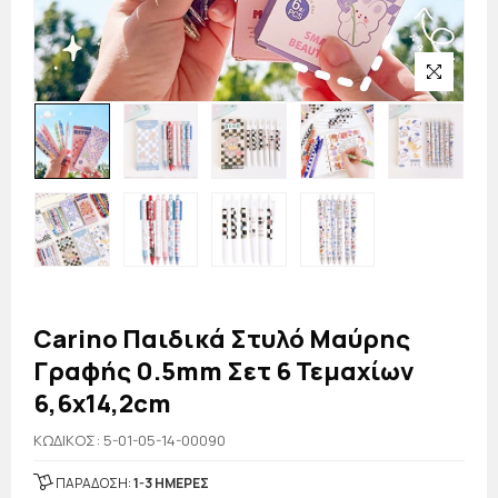
Carino Παιδικά Στυλό Μαύρης
Γραφής 0.5mm Σετ 6 Τεμαχίων
6,6x14,2cm
KΩΔΙΚΟΣ: 5-01-05-14-00090
ΠΑΡΑΔΟΣΗ:
1-3 ΗΜΕΡΕΣ