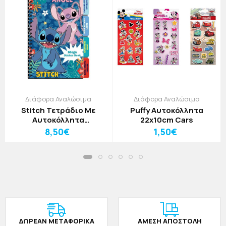
Διάφορα Αναλώσιμα
Διάφορα Αναλώσιμα
Stitch Τετράδιο Με
Puffy Αυτοκόλλητα
Αυτοκόλλητα
22x10cm Cars
13,2x20,3cm Lilo&Stitch
8,50€
1,50€
ΔΩΡΕAΝ ΜΕΤΑΦΟΡΙΚΑ
ΑΜΕΣΗ ΑΠΟΣΤΟΛΗ