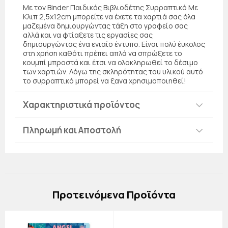
Με τον Binder Παιδικός Βιβλιοδέτης Συρραπτικό Με
Κλιπ 2,5x12cm μπορείτε να έχετε τα χαρτιά σας όλα
μαζεμένα δημιουργώντας τάξη στο γραφείο σας
αλλά και να φτίαξετε τις εργασίες σας
δημιουργώντας ένα ενιαίο έντυπο. Είναι πολύ έυκολος
στη χρήση καθότι πρέπει απλά να σπρώξετε το
κουμπί μπροστά και έτσι να ολοκληρωθεί το δέσιμο
των χαρτιών. Λόγω της σκληρότητας του υλικού αυτό
το συρραπτικό μπορεί να ξανα χρησιμοποιηθεί!
Χαρακτηριστικά προϊόντος
Πληρωμή και Αποστολή
Πρoτεινόμενα Προϊόντα