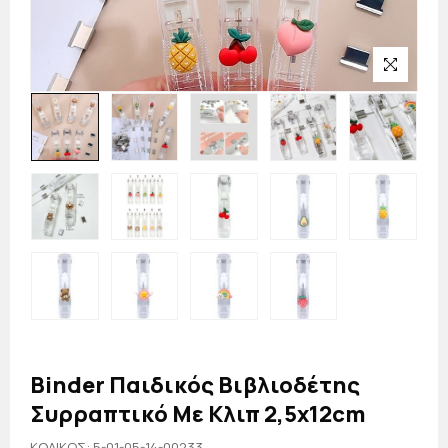
Binder Παιδικός Βιβλιοδέτης
Συρραπτικό Με Κλιπ 2,5x12cm
KΩΔΙΚΟΣ: 5-01-05-14-00233