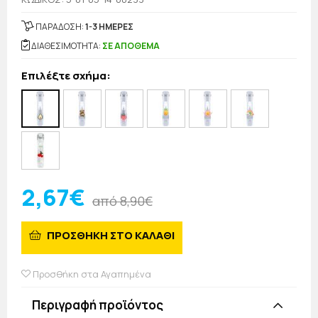
ΠΑΡΑΔΟΣΗ:
1-3 ΗΜΕΡΕΣ
ΔΙΑΘΕΣΙΜΟΤΗΤΑ:
ΣΕ ΑΠΟΘΕΜΑ
Επιλέξτε σχήμα:
2,67€
από 8,90€
ΠΡΟΣΘΗΚΗ ΣΤΟ ΚΑΛΑΘΙ
Προσθήκη στα Αγαπημένα
Περιγραφή προϊόντος