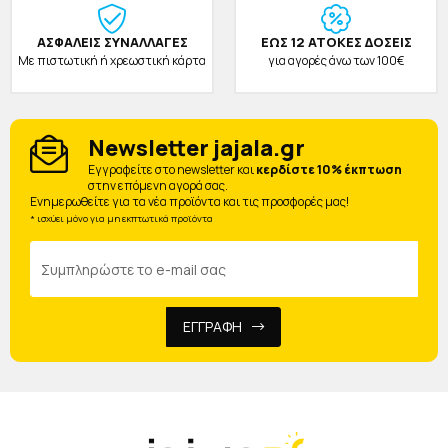
ΑΣΦΑΛΕΙΣ ΣΥΝΑΛΛΑΓΕΣ
ΕΩΣ 12 ΑΤΟΚΕΣ ΔΟΣΕΙΣ
Με πιστωτική ή χρεωστική κάρτα
για αγορές άνω των 100€
Newsletter jajala.gr
Eγγραφείτε στο newsletter και
κερδίστε 10% έκπτωση
στην επόμενη αγορά σας.
Ενημερωθείτε για τα νέα προϊόντα και τις προσφορές μας!
* ισχύει μόνο για μη εκπτωτικά προϊόντα
ΕΓΓΡΑΦΗ