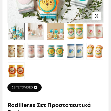
ΔΕΙΤΕ ΤΟ VIDEO
Rodilleras Σετ Προστατευτικά