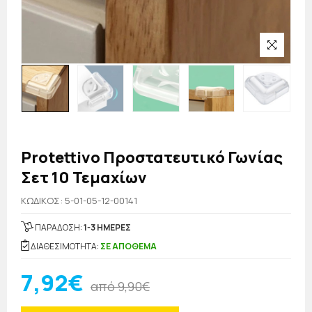
Protettivo Προστατευτικό Γωνίας
Σετ 10 Τεμαχίων
KΩΔΙΚΟΣ: 5-01-05-12-00141
ΠΑΡΑΔΟΣΗ:
1-3 ΗΜΕΡΕΣ
ΔΙΑΘΕΣΙΜΟΤΗΤΑ:
ΣΕ ΑΠΟΘΕΜΑ
7,92€
από 9,90€