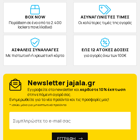
BOX NOW
ΑΣΥΝΑΓΩΝΙΣΤΕΣ ΤΙΜΕΣ
Παράδοση σε ένα από τα 2.400
Οι καλύτερες τιμές της αγοράς
lockers πανελλαδικά
ΑΣΦΑΛΕΙΣ ΣΥΝΑΛΛΑΓΕΣ
ΕΩΣ 12 ΑΤΟΚΕΣ ΔΟΣΕΙΣ
Με πιστωτική ή χρεωστική κάρτα
για αγορές άνω των 100€
Newsletter jajala.gr
Eγγραφείτε στο newsletter και
κερδίστε 10% έκπτωση
στην επόμενη αγορά σας.
Ενημερωθείτε για τα νέα προϊόντα και τις προσφορές μας!
* ισχύει μόνο για μη εκπτωτικά προϊόντα
ΕΓΓΡΑΦΗ