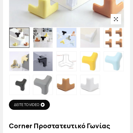
ΔΕΙΤΕ ΤΟ VIDEO
Corner Προστατευτικό Γωνίας