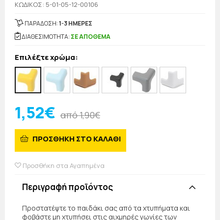
KΩΔΙΚΟΣ: 5-01-05-12-00106
ΠΑΡΑΔΟΣΗ:
1-3 ΗΜΕΡΕΣ
ΔΙΑΘΕΣΙΜΟΤΗΤΑ:
ΣΕ ΑΠΟΘΕΜΑ
Επιλέξτε χρώμα:
1,52€
από 1,90€
ΠΡΟΣΘΗΚΗ ΣΤΟ ΚΑΛΑΘΙ
Προσθήκη στα Αγαπημένα
Περιγραφή προϊόντος
Προστατέψτε το παιδάκι σας από τα χτυπήματα και
φοβάστε μη χτυπήσει στις αιχμηρές γωνίες των