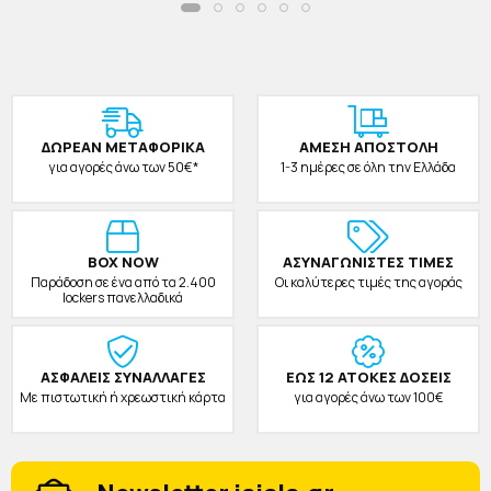
ΔΩΡΕAΝ ΜΕΤΑΦΟΡΙΚΑ
ΑΜΕΣΗ ΑΠΟΣΤΟΛΗ
για αγορές άνω των 50€*
1-3 ημέρες σε όλη την Ελλάδα
BOX NOW
ΑΣΥΝΑΓΩΝΙΣΤΕΣ ΤΙΜΕΣ
Παράδοση σε ένα από τα 2.400
Οι καλύτερες τιμές της αγοράς
lockers πανελλαδικά
ΑΣΦΑΛΕΙΣ ΣΥΝΑΛΛΑΓΕΣ
ΕΩΣ 12 ΑΤΟΚΕΣ ΔΟΣΕΙΣ
Με πιστωτική ή χρεωστική κάρτα
για αγορές άνω των 100€