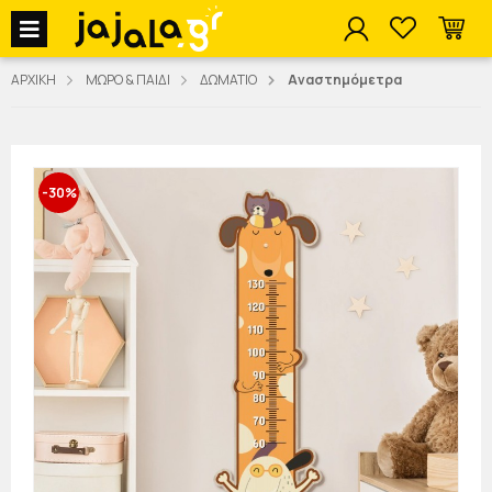
jajala Menu
ΑΡΧΙΚΗ
ΜΩΡΟ & ΠΑΙΔΙ
ΔΩΜΑΤΙΟ
Αναστημόμετρα
-30%