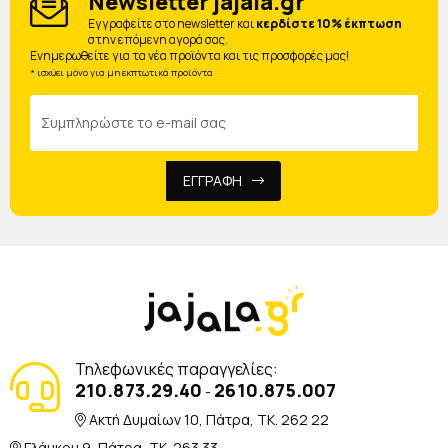
Newsletter jajala.gr
Eγγραφείτε στο newsletter και
κερδίστε 10% έκπτωση
στην επόμενη αγορά σας.
Ενημερωθείτε για τα νέα προϊόντα και τις προσφορές μας!
* ισχύει μόνο για μη εκπτωτικά προϊόντα
ΕΓΓΡΑΦΗ
Τηλεφωνικές παραγγελίες:
210.873.29.40
2610.875.007
-
Ακτή Δυμαίων 10, Πάτρα, TK. 262 22
Γλάυκου 9, Πάτρα, TK. 263 33