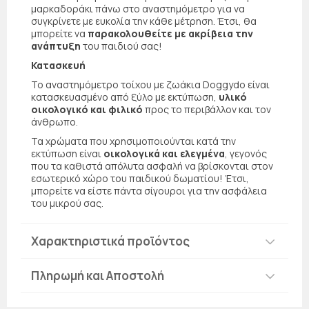
μαρκαδοράκι πάνω στο αναστημόμετρο για να
συγκρίνετε με ευκολία την κάθε μέτρηση. Έτσι, θα
μπορείτε να
παρακολουθείτε με ακρίβεια την
ανάπτυξη
του παιδιού σας!
Κατασκευή
Το αναστημόμετρο τοίχου με ζωάκια Doggydo είναι
κατασκευασμένο από ξύλο με εκτύπωση,
υλικό
οικολογικό και φιλικό
προς το περιβάλλον και τον
άνθρωπο.
Τα χρώματα που χρησιμοποιούνται κατά την
εκτύπωση είναι
οικολογικά και ελεγμένα
, γεγονός
που τα καθιστά απόλυτα ασφαλή να βρίσκονται στον
εσωτερικό χώρο του παιδικού δωματίου! Έτσι,
μπορείτε να είστε πάντα σίγουροι για την ασφάλεια
του μικρού σας.
Χαρακτηριστικά προϊόντος
Πληρωμή και Αποστολή