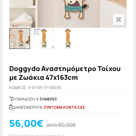
Doggydo Αναστημόμετρο Τοίχου
με Ζωάκια 47x163cm
KΩΔΙΚΟΣ: 5-01-05-17-00030
ΠΑΡΑΔΟΣΗ:
1-3 ΗΜΕΡΕΣ
ΔΙΑΘΕΣΙΜΟΤΗΤΑ:
ΣΥΝΤΟΜΑ ΚΟΝΤΑ ΣΑΣ
56,00€
από 80,00€
Προσθήκη στα Αγαπημένα