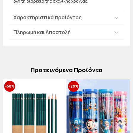
όλη τη διάρκεια της σχολικής χρονιάς.
Χαρακτηριστικά προϊόντος
Πληρωμή και Αποστολή
Πρoτεινόμενα Προϊόντα
-50%
-20%