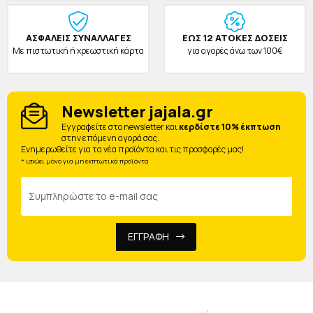
ΑΣΦΑΛΕΙΣ ΣΥΝΑΛΛΑΓΕΣ
ΕΩΣ 12 ΑΤΟΚΕΣ ΔΟΣΕΙΣ
Με πιστωτική ή χρεωστική κάρτα
για αγορές άνω των 100€
Newsletter jajala.gr
Eγγραφείτε στο newsletter και
κερδίστε 10% έκπτωση
στην επόμενη αγορά σας.
Ενημερωθείτε για τα νέα προϊόντα και τις προσφορές μας!
* ισχύει μόνο για μη εκπτωτικά προϊόντα
ΕΓΓΡΑΦΗ