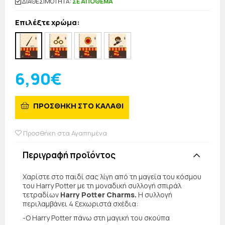
ΔΙΑΘΕΣΙΜΟΤΗΤΑ:
ΣΕ ΑΠΟΘΕΜΑ
Επιλέξτε χρώμα:
6,90€
ΠΡΟΣΘΗΚΗ ΣΤΟ ΚΑΛΑΘΙ
Προσθήκη στα Αγαπημένα
Περιγραφή προϊόντος
Χαρίστε στο παιδί σας λίγη από τη μαγεία του κόσμου
του Harry Potter με τη μοναδική συλλογή σπιράλ
τετραδίων
Harry Potter Charms.
Η συλλογή
περιλαμβάνει 4 ξεχωριστά σχέδια:
-Ο Harry Potter πάνω στη μαγική του σκούπα