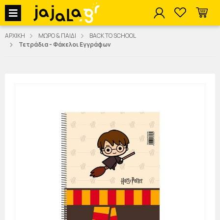
jajala Menu
ΑΡΧΙΚΗ
ΜΩΡΟ & ΠΑΙΔΙ
BACK TO SCHOOL
Τετράδια - Φάκελοι Εγγράφων