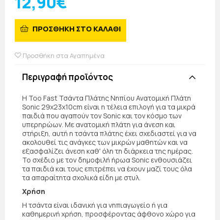
12,90€
ΠΡΟΣΘΗΚΗ ΣΤΟ ΚΑΛΑΘΙ
Προσθήκη στα Αγαπημένα
Περιγραφή προϊόντος
Η Too Fast Τσάντα Πλάτης Νηπίου Ανατομική Πλάτη
Sonic 29x23x10cm είναι η τέλεια επιλογή για τα μικρά
παιδιά που αγαπούν τον Sonic και τον κόσμο των
υπερηρώων. Με ανατομική πλάτη για άνεση και
στήριξη, αυτή η τσάντα πλάτης έχει σχεδιαστεί για να
ακολουθεί τις ανάγκες των μικρών μαθητών και να
εξασφαλίζει άνεση καθ' όλη τη διάρκεια της ημέρας.
Το σχέδιο με τον δημοφιλή ήρωα Sonic ενθουσιάζει
τα παιδιά και τους επιτρέπει να έχουν μαζί τους όλα
τα απαραίτητα σχολικά είδη με στυλ.
Χρήση
Η τσάντα είναι ιδανική για νηπιαγωγείο ή για
καθημερινή χρήση, προσφέροντας άφθονο χώρο για