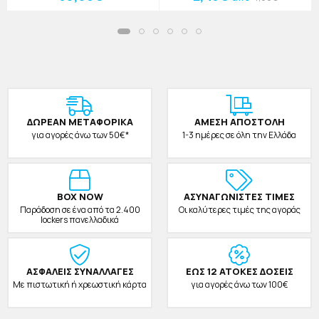
ΔΩΡΕAΝ ΜΕΤΑΦΟΡΙΚΑ
ΑΜΕΣΗ ΑΠΟΣΤΟΛΗ
για αγορές άνω των 50€*
1-3 ημέρες σε όλη την Ελλάδα
BOX NOW
ΑΣΥΝΑΓΩΝΙΣΤΕΣ ΤΙΜΕΣ
Παράδοση σε ένα από τα 2.400
Οι καλύτερες τιμές της αγοράς
lockers πανελλαδικά
ΑΣΦΑΛΕΙΣ ΣΥΝΑΛΛΑΓΕΣ
ΕΩΣ 12 ΑΤΟΚΕΣ ΔΟΣΕΙΣ
Με πιστωτική ή χρεωστική κάρτα
για αγορές άνω των 100€