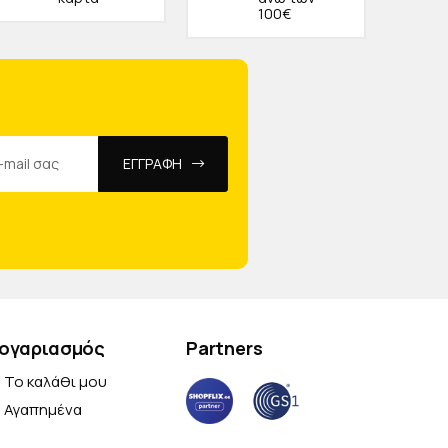
100€
ΕΓΓΡΑΦΗ
ογαριασμός
Partners
Το καλάθι μου
Αγαπημένα