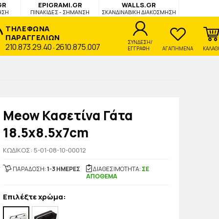
GR
EPIGRAMI.GR
WALLS.GR
ΗΣΗ
ΠΙΝΑΚΙΔΕΣ - ΣΗΜΑΝΣΗ
ΣΚΑΝΔΙΝΑΒΙΚΗ ΔΙΑΚΟΣΜΗΣΗ
ΤΗΛΕΦΩΝΑ
ΠΑΡΑΓΓΕΛΙΩΝ
ΣΥΝΔΕΣΗ/
210.873.29.40
2610.875.007
-
ΕΓΓΡΑΦΗ
ΑΓΑΠΗΜΕΝΑ
ΚΑΛΑΘ
Meow Κασετίνα Γάτα
18.5x8.5x7cm
KΩΔΙΚΟΣ: 5-01-08-10-00012
ΠΑΡΑΔΟΣΗ:
1-3 ΗΜΕΡΕΣ
ΔΙΑΘΕΣΙΜΟΤΗΤΑ:
ΣΕ
ΑΠΟΘΕΜΑ
Επιλέξτε χρώμα: