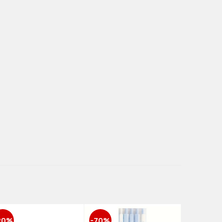
20%
-70%