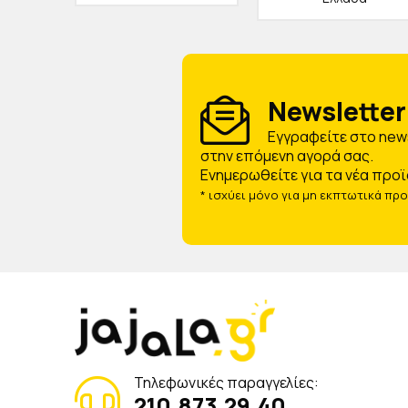
Newsletter 
Eγγραφείτε στο news
στην επόμενη αγορά σας.
Ενημερωθείτε για τα νέα προϊ
* ισχύει μόνο για μη εκπτωτικά πρ
Τηλεφωνικές παραγγελίες:
210.873.29.40