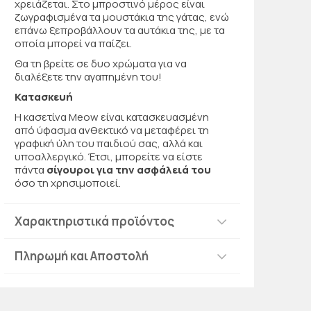
χρειάζεται. Στο μπροστινό μέρος είναι
ζωγραφισμένα τα μουστάκια της γάτας, ενώ
επάνω ξεπροβάλλουν τα αυτάκια της, με τα
οποία μπορεί να παίζει.
Θα τη βρείτε σε δυο χρώματα για να
διαλέξετε την αγαπημένη του!
Κατασκευή
Η κασετίνα Meow είναι κατασκευασμένη
από ύφασμα ανθεκτικό να μεταφέρει τη
γραφική ύλη του παιδιού σας, αλλά και
υποαλλεργικό. Έτσι, μπορείτε να είστε
πάντα
σίγουροι για την ασφάλειά του
όσο τη χρησιμοποιεί.
Χαρακτηριστικά προϊόντος
Πληρωμή και Αποστολή