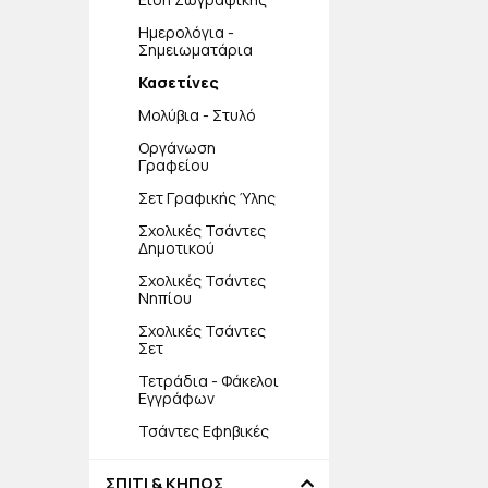
Ημερολόγια -
Σημειωματάρια
Κασετίνες
Μολύβια - Στυλό
Οργάνωση
Γραφείου
Σετ Γραφικής Ύλης
Σχολικές Τσάντες
Δημοτικού
Σχολικές Τσάντες
Νηπίου
Σχολικές Τσάντες
Σετ
Τετράδια - Φάκελοι
Εγγράφων
Τσάντες Εφηβικές
ΣΠΙΤΙ & ΚΗΠΟΣ