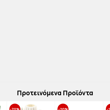
Πρoτεινόμενα Προϊόντα
-70%
-20%
-