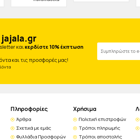
jajala.gr
letter και
κερδίστε 10% έκπτωση
όντα και τις προσφορές μας!
οϊόντα
Πληροφορίες
Χρήσιμα
Λ
Άρθρα
Πολιτική επιστροφών
Σχετικά με εμάς
Τρόποι πληρωμής
Φυλλάδια Προσφορών
Τρόποι αποστολής