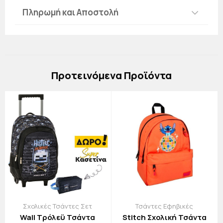
Πληρωμή και Αποστολή
Πρoτεινόμενα Προϊόντα
Σχολικές Τσάντες Σετ
Τσάντες Εφηβικές
Wall Τρόλεϋ Τσάντα
Stitch Σχολική Τσάντα