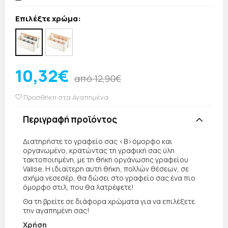
Επιλέξτε χρώμα:
10,32€
από 12,90€
Προσθήκη στα Αγαπημένα
Περιγραφή προϊόντος
Διατηρήστε το γραφείο σας <Β>όμορφο και
οργανωμένο, κρατώντας τη γραφική σας ύλη
τακτοποιημένη, με τη θήκη οργάνωσης γραφείου
Valise. Η ιδιαίτερη αυτή θήκη, πολλών θέσεων, σε
σχήμα νεσεσέρ, θα δώσει στο γραφείο σας ένα πιο
όμορφο στιλ, που θα λατρέψετε!
Θα τη βρείτε σε διάφορα χρώματα για να επιλέξετε
την αγαπημένη σας!
Χρήση