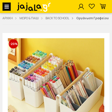
jajala Menu
ΑΡΧΙΚΗ
ΜΩΡΟ & ΠΑΙΔΙ
BACK TO SCHOOL
Οργάνωση Γραφείου
-20%