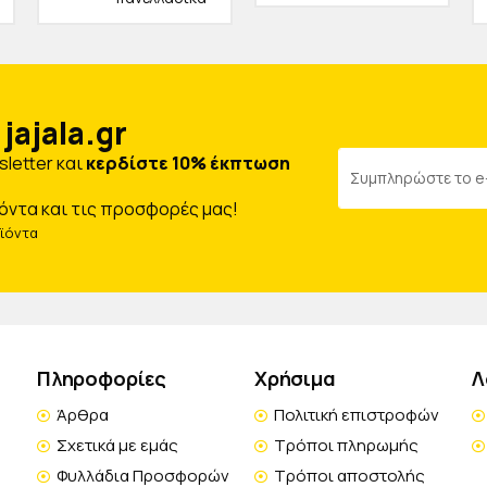
jajala.gr
letter και
κερδίστε 10% έκπτωση
όντα και τις προσφορές μας!
οϊόντα
Πληροφορίες
Χρήσιμα
Λ
Άρθρα
Πολιτική επιστροφών
Σχετικά με εμάς
Τρόποι πληρωμής
Φυλλάδια Προσφορών
Τρόποι αποστολής