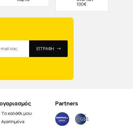
100€
ΕΓΓΡΑΦΗ
ογαριασμός
Partners
Το καλάθι μου
Αγαπημένα