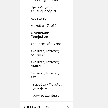
Ημερολόγια -
Σημειωματάρια
Κασετίνες
Μολύβια - Στυλό
Οργάνωση
Γραφείου
Σετ Γραφικής Ύλης
Σχολικές Τσάντες
Δημοτικού
Σχολικές Τσάντες
Νηπίου
Σχολικές Τσάντες
Σετ
Τετράδια - Φάκελοι
Εγγράφων
Τσάντες Εφηβικές
ΣΠΙΤΙ & ΚΗΠΟΣ