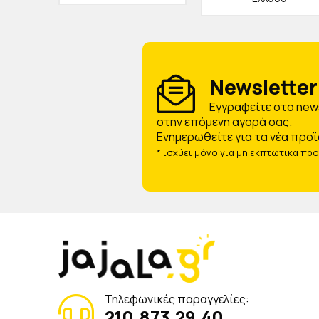
Newsletter 
Eγγραφείτε στο news
στην επόμενη αγορά σας.
Ενημερωθείτε για τα νέα προϊ
* ισχύει μόνο για μη εκπτωτικά πρ
Τηλεφωνικές παραγγελίες:
210.873.29.40