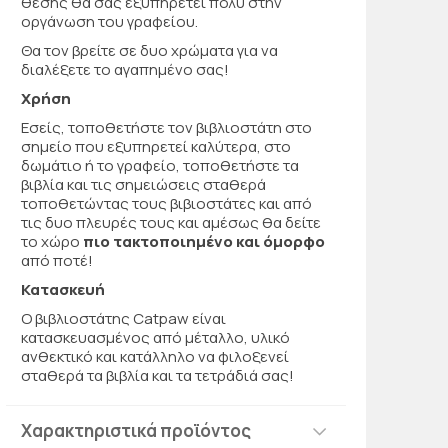
θέσης θα σας εξυπηρετεί πολύ στην
οργάνωση του γραφείου.
Θα τον βρείτε σε δυο χρώματα για να
διαλέξετε το αγαπημένο σας!
Χρήση
Εσείς, τοποθετήστε τον βιβλιοστάτη στο
σημείο που εξυπηρετεί καλύτερα, στο
δωμάτιο ή το γραφείο, τοποθετήστε τα
βιβλία και τις σημειώσεις σταθερά
τοποθετώντας τους βιβιοστάτες και από
τις δυο πλευρές τους και αμέσως θα δείτε
το χώρο
πιο τακτοποιημένο και όμορφο
από ποτέ!
Κατασκευή
Ο βιβλιοστάτης Catpaw είναι
κατασκευασμένος από μέταλλο, υλικό
ανθεκτικό και κατάλληλο να φιλοξενεί
σταθερά τα βιβλία και τα τετράδιά σας!
Χαρακτηριστικά προϊόντος