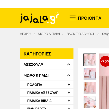
ΠΡΟΪΟΝΤΑ
ΑΡΧΙΚΗ
ΜΩΡΟ & ΠΑΙΔΙ
BACK TO SCHOOL
Οργ
ΚΑΤΗΓΟΡΙΕΣ
-70
ΑΞΕΣΟΥΑΡ
ΜΩΡΟ & ΠΑΙΔΙ
ΡΟΛΟΓΙΑ
ΠΑΙΔΙΚΑ ΑΞΕΣΟΥΑΡ
ΠΑΙΔΙΚΑ ΒΙΒΛΙΑ
ΕΙΔΗ PARTY