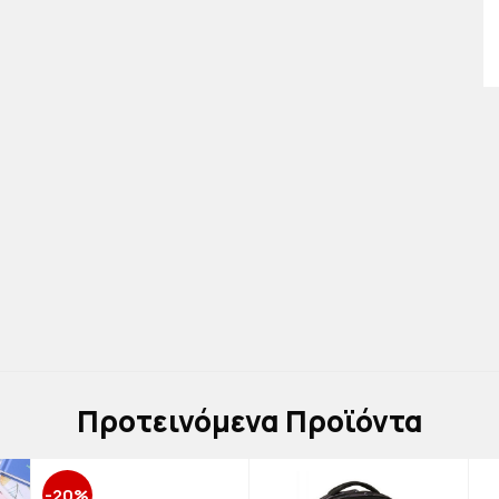
Πρoτεινόμενα Προϊόντα
-20%