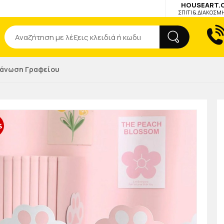
HOUSEART.
ΣΠΙΤΙ & ΔΙΑΚΟΣΜ
Αναζήτηση
άνωση Γραφείου
%