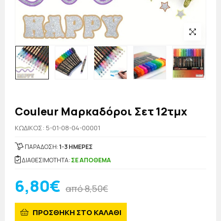
Couleur Μαρκαδόροι Σετ 12τμχ
KΩΔΙΚΟΣ: 5-01-08-04-00001
ΠΑΡΑΔΟΣΗ:
1-3 ΗΜΕΡΕΣ
ΔΙΑΘΕΣΙΜΟΤΗΤΑ:
ΣΕ ΑΠΟΘΕΜΑ
6,80€
από 8,50€
ΠΡΟΣΘΗΚΗ ΣΤΟ ΚΑΛΑΘΙ