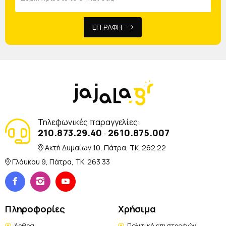
ΕΓΓΡΑΦΗ
Τηλεφωνικές παραγγελίες:
210.873.29.40
2610.875.007
-
Ακτή Δυμαίων 10, Πάτρα, TK. 262 22
Γλάυκου 9, Πάτρα, TK. 263 33
Πληροφορίες
Χρήσιμα
Άρθρα
Πολιτική επιστροφών