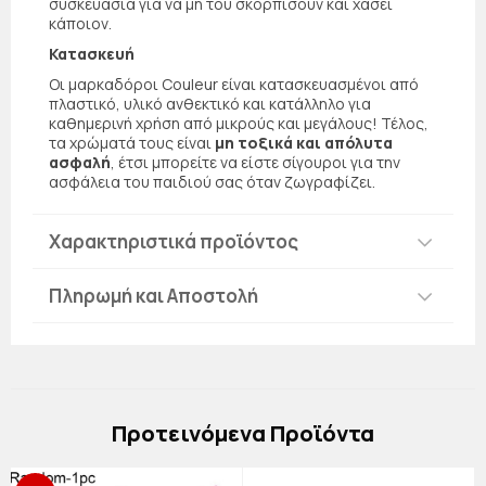
συσκευασία για να μη του σκορπίσουν και χάσει
κάποιον.
Κατασκευή
Οι μαρκαδόροι Couleur είναι κατασκευασμένοι από
πλαστικό, υλικό ανθεκτικό και κατάλληλο για
καθημερινή χρήση από μικρούς και μεγάλους! Τέλος,
τα χρώματά τους είναι
μη τοξικά και απόλυτα
ασφαλή
, έτσι μπορείτε να είστε σίγουροι για την
ασφάλεια του παιδιού σας όταν ζωγραφίζει.
Χαρακτηριστικά προϊόντος
Πληρωμή και Αποστολή
Πρoτεινόμενα Προϊόντα