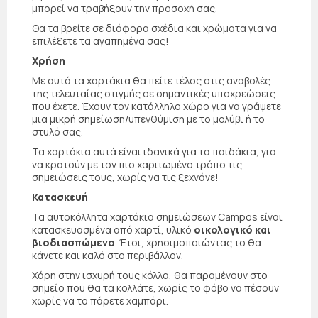
μπορεί να τραβήξουν την προσοχή σας.
Θα τα βρείτε σε διάφορα σχέδια και χρώματα για να
επιλέξετε τα αγαπημένα σας!
Χρήση
Με αυτά τα χαρτάκια θα πείτε τέλος στις αναβολές
της τελευταίας στιγμής σε σημαντικές υποχρεώσεις
που έχετε. Έχουν τον κατάλληλο χώρο για να γράψετε
μια μικρή σημείωση/υπενθύμιση με το μολύβι ή το
στυλό σας.
Τα χαρτάκια αυτά είναι ιδανικά για τα παιδάκια, για
να κρατούν με τον πιο χαριτωμένο τρόπο τις
σημειώσεις τους, χωρίς να τις ξεχνάνε!
Κατασκευή
Τα αυτοκόλλητα χαρτάκια σημειώσεων Campos είναι
κατασκευασμένα από χαρτί, υλικό
οικολογικό και
βιοδιασπώμενο
. Έτσι, χρησιμοποιώντας το θα
κάνετε και καλό στο περιβάλλον.
Χάρη στην ισχυρή τους κόλλα, θα παραμένουν στο
σημείο που θα τα κολλάτε, χωρίς το φόβο να πέσουν
χωρίς να το πάρετε χαμπάρι.