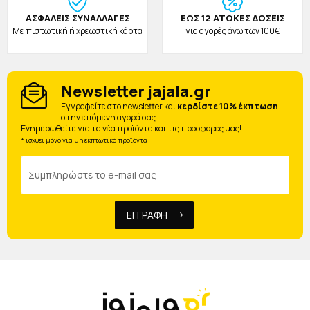
ΑΣΦΑΛΕΙΣ ΣΥΝΑΛΛΑΓΕΣ
ΕΩΣ 12 ΑΤΟΚΕΣ ΔΟΣΕΙΣ
Με πιστωτική ή χρεωστική κάρτα
για αγορές άνω των 100€
Newsletter jajala.gr
Eγγραφείτε στο newsletter και
κερδίστε 10% έκπτωση
στην επόμενη αγορά σας.
Ενημερωθείτε για τα νέα προϊόντα και τις προσφορές μας!
* ισχύει μόνο για μη εκπτωτικά προϊόντα
ΕΓΓΡΑΦΗ