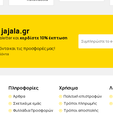
jajala.gr
letter και
κερδίστε 10% έκπτωση
όντα και τις προσφορές μας!
οϊόντα
Πληροφορίες
Χρήσιμα
Λ
Άρθρα
Πολιτική επιστροφών
Σχετικά με εμάς
Τρόποι πληρωμής
Φυλλάδια Προσφορών
Τρόποι αποστολής