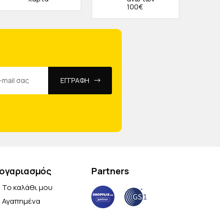
100€
ΕΓΓΡΑΦΗ
ογαριασμός
Partners
Το καλάθι μου
Αγαπημένα