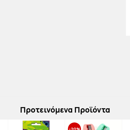
Πρoτεινόμενα Προϊόντα
-20%