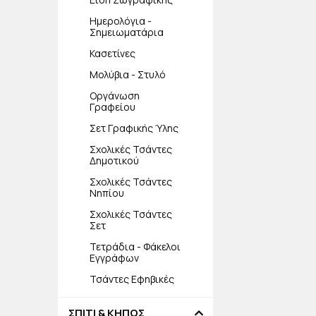
Ημερολόγια -
Σημειωματάρια
Κασετίνες
Μολύβια - Στυλό
Οργάνωση
Γραφείου
Σετ Γραφικής Ύλης
Σχολικές Τσάντες
Δημοτικού
Σχολικές Τσάντες
Νηπίου
Σχολικές Τσάντες
Σετ
Τετράδια - Φάκελοι
Εγγράφων
Τσάντες Εφηβικές
ΣΠΙΤΙ & ΚΗΠΟΣ