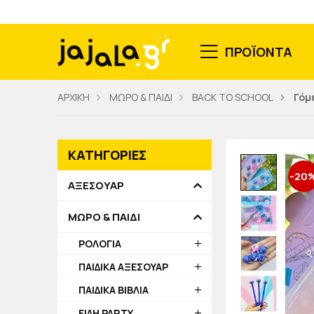
ΠΡΟΪΟΝΤΑ
ΑΡΧΙΚΗ
ΜΩΡΟ & ΠΑΙΔΙ
BACK TO SCHOOL
Γόμ
ΚΑΤΗΓΟΡΙΕΣ
-20
ΑΞΕΣΟΥΑΡ
ΜΩΡΟ & ΠΑΙΔΙ
ΡΟΛΟΓΙΑ
ΠΑΙΔΙΚΑ ΑΞΕΣΟΥΑΡ
ΠΑΙΔΙΚΑ ΒΙΒΛΙΑ
ΕΙΔΗ PARTY