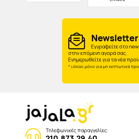
Newsletter 
Eγγραφείτε στο news
στην επόμενη αγορά σας.
Ενημερωθείτε για τα νέα προϊ
* ισχύει μόνο για μη εκπτωτικά πρ
Τηλεφωνικές παραγγελίες:
210.873.29.40