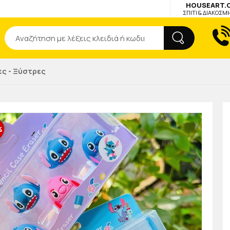
HOUSEART.
ΣΠΙΤΙ & ΔΙΑΚΟΣΜ
Αναζήτηση
ες - Ξύστρες
%