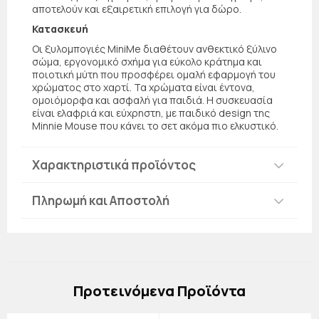
αποτελούν και εξαιρετική επιλογή για δώρο.
Κατασκευή
Οι ξυλομπογιές MiniMe διαθέτουν ανθεκτικό ξύλινο
σώμα, εργονομικό σχήμα για εύκολο κράτημα και
ποιοτική μύτη που προσφέρει ομαλή εφαρμογή του
χρώματος στο χαρτί. Τα χρώματα είναι έντονα,
ομοιόμορφα και ασφαλή για παιδιά. Η συσκευασία
είναι ελαφριά και εύχρηστη, με παιδικό design της
Minnie Mouse που κάνει το σετ ακόμα πιο ελκυστικό.
Χαρακτηριστικά προϊόντος
Πληρωμή και Αποστολή
Πρoτεινόμενα Προϊόντα