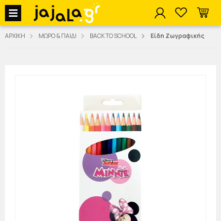
jajala Menu
ΑΡΧΙΚΗ
ΜΩΡΟ & ΠΑΙΔΙ
BACK TO SCHOOL
Είδη Ζωγραφικής