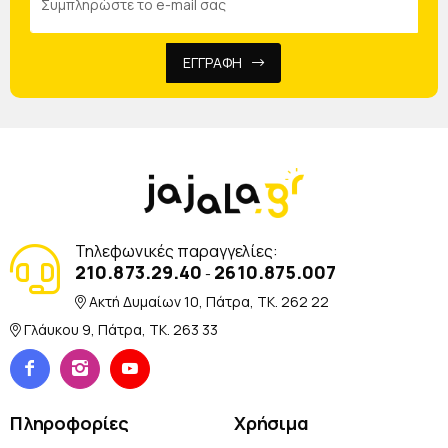
ΕΓΓΡΑΦΗ
Τηλεφωνικές παραγγελίες:
210.873.29.40
2610.875.007
-
Ακτή Δυμαίων 10, Πάτρα, TK. 262 22
Γλάυκου 9, Πάτρα, TK. 263 33
Πληροφορίες
Χρήσιμα