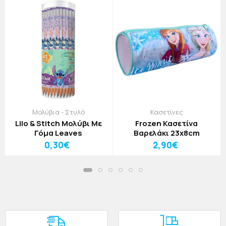
Μολύβια - Στυλό
Κασετίνες
Lilo & Stitch Μολύβι Με
Frozen Κασετίνα
Γόμα Leaves
Βαρελάκι 23x8cm
0,30€
2,90€