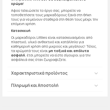
χρώμα
!
Αφού τελειώσετε το έργο σας, μπορείτε να
τοποθετήσετε τους μαρκαδόρους ξανά στη θήκη
τους για να μείνουν σταθερά στη θέση τους μέχρι την
επόμενη χρήση.
Κατασκευή
Οι μαρκαδόροι Littlies είναι κατασκευασμένοι από
πλαστικό, υλικό ανθεκτικό και κατάλληλο για
καθημερινή χρήση από μικρούς και μεγάλους! Τέλος,
τα χρώματά τους είναι
μη τοξικά και απόλυτα
ασφαλή
, έτσι μπορείτε να είστε σίγουροι για την
ασφάλειά σας όταν ζωγραφίζετε.
Χαρακτηριστικά προϊόντος
Πληρωμή και Αποστολή