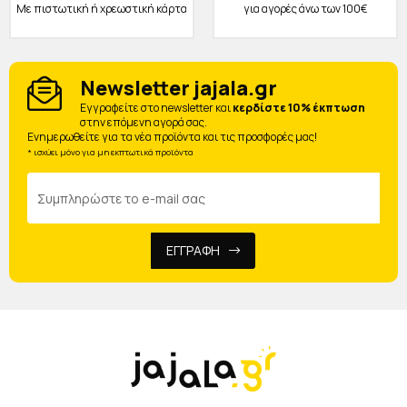
Με πιστωτική ή χρεωστική κάρτα
για αγορές άνω των 100€
Newsletter jajala.gr
Eγγραφείτε στο newsletter και
κερδίστε 10% έκπτωση
στην επόμενη αγορά σας.
Ενημερωθείτε για τα νέα προϊόντα και τις προσφορές μας!
* ισχύει μόνο για μη εκπτωτικά προϊόντα
ΕΓΓΡΑΦΗ