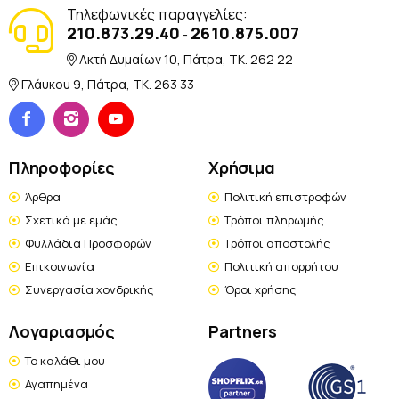
Τηλεφωνικές παραγγελίες:
210.873.29.40
2610.875.007
-
Ακτή Δυμαίων 10, Πάτρα, TK. 262 22
Γλάυκου 9, Πάτρα, TK. 263 33
Πληροφορίες
Χρήσιμα
Άρθρα
Πολιτική επιστροφών
Σχετικά με εμάς
Τρόποι πληρωμής
Φυλλάδια Προσφορών
Τρόποι αποστολής
Επικοινωνία
Πολιτική απορρήτου
Συνεργασία χονδρικής
Όροι χρήσης
Λογαριασμός
Partners
Το καλάθι μου
Αγαπημένα