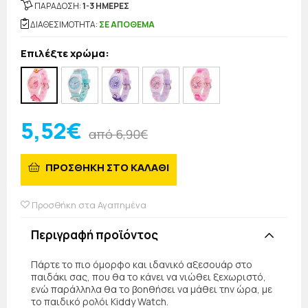
ΠΑΡΑΔΟΣΗ:
1-3 ΗΜΕΡΕΣ
ΔΙΑΘΕΣΙΜΟΤΗΤΑ:
ΣΕ ΑΠΟΘΕΜΑ
Επιλέξτε χρώμα:
5,52€
από 6,90€
ΠΡΟΣΘΗΚΗ ΣΤΟ ΚΑΛΑΘΙ
Προσθήκη στα Αγαπημένα
Περιγραφή προϊόντος
Πάρτε το πιο όμορφο και ιδανικό αξεσουάρ στο
παιδάκι σας, που θα το κάνει να νιώθει ξεχωριστό,
ενώ παράλληλα θα το βοηθήσει να μάθει την ώρα, με
το παιδικό ρολόι Kiddy Watch.