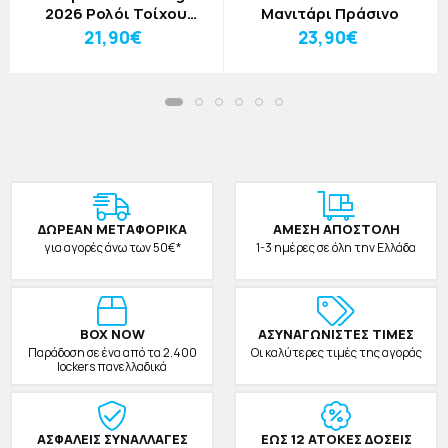
2026 Ρολόι Τοίχου
Μανιτάρι Πράσινο
Plexiglass 30cm
21,90€
23,90€
ΔΩΡΕAΝ ΜΕΤΑΦΟΡΙΚΑ
ΑΜΕΣΗ ΑΠΟΣΤΟΛΗ
για αγορές άνω των 50€*
1-3 ημέρες σε όλη την Ελλάδα
BOX NOW
ΑΣΥΝΑΓΩΝΙΣΤΕΣ ΤΙΜΕΣ
Παράδοση σε ένα από τα 2.400
Οι καλύτερες τιμές της αγοράς
lockers πανελλαδικά
ΑΣΦΑΛΕΙΣ ΣΥΝΑΛΛΑΓΕΣ
ΕΩΣ 12 ΑΤΟΚΕΣ ΔΟΣΕΙΣ