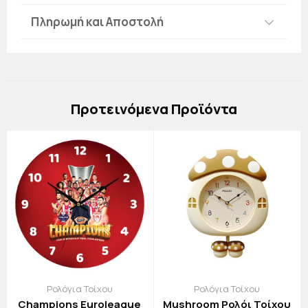
Πληρωμή και Αποστολή
Πρoτεινόμενα Προϊόντα
Ρολόγια Τοίχου
Ρολόγια Τοίχου
Champions Euroleague
Mushroom Ρολόι Τοίχου