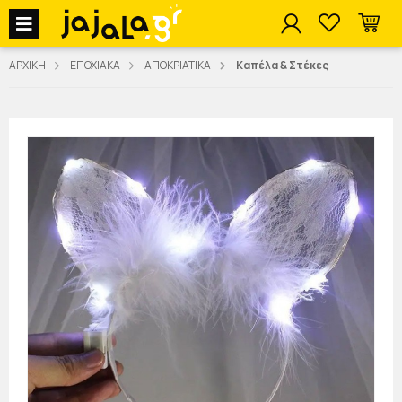
jajala Menu
ΑΡΧΙΚΗ
ΕΠΟΧΙΑΚΑ
ΑΠΟΚΡΙΑΤΙΚΑ
Καπέλα & Στέκες