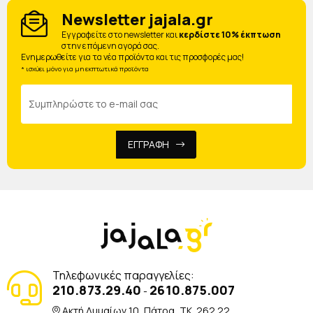
Newsletter jajala.gr
Eγγραφείτε στο newsletter και
κερδίστε 10% έκπτωση
στην επόμενη αγορά σας.
Ενημερωθείτε για τα νέα προϊόντα και τις προσφορές μας!
* ισχύει μόνο για μη εκπτωτικά προϊόντα
ΕΓΓΡΑΦΗ
Τηλεφωνικές παραγγελίες:
210.873.29.40
2610.875.007
-
Ακτή Δυμαίων 10, Πάτρα, TK. 262 22