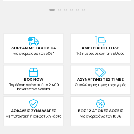
ΔΩΡΕAΝ ΜΕΤΑΦΟΡΙΚΑ
ΑΜΕΣΗ ΑΠΟΣΤΟΛΗ
για αγορές άνω των 50€*
1-3 ημέρες σε όλη την Ελλάδα
BOX NOW
ΑΣΥΝΑΓΩΝΙΣΤΕΣ ΤΙΜΕΣ
Παράδοση σε ένα από τα 2.400
Οι καλύτερες τιμές της αγοράς
lockers πανελλαδικά
ΑΣΦΑΛΕΙΣ ΣΥΝΑΛΛΑΓΕΣ
ΕΩΣ 12 ΑΤΟΚΕΣ ΔΟΣΕΙΣ
Με πιστωτική ή χρεωστική κάρτα
για αγορές άνω των 100€