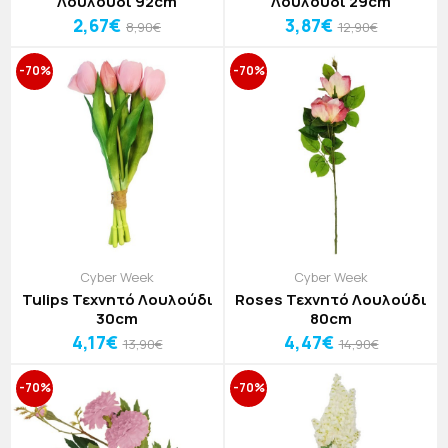
Λουλούδι 92cm
Λουλούδι 29cm
2,67€
3,87€
8,90€
12,90€
-70%
-70%
Cyber Week
Cyber Week
Tulips Τεχνητό Λουλούδι
Roses Τεχνητό Λουλούδι
30cm
80cm
4,17€
4,47€
13,90€
14,90€
-70%
-70%