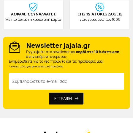
ΑΣΦΑΛΕΙΣ ΣΥΝΑΛΛΑΓΕΣ
ΕΩΣ 12 ΑΤΟΚΕΣ ΔΟΣΕΙΣ
Με πιστωτική ή χρεωστική κάρτα
για αγορές άνω των 100€
Newsletter jajala.gr
Eγγραφείτε στο newsletter και
κερδίστε 10% έκπτωση
στην επόμενη αγορά σας.
Ενημερωθείτε για τα νέα προϊόντα και τις προσφορές μας!
* ισχύει μόνο για μη εκπτωτικά προϊόντα
ΕΓΓΡΑΦΗ