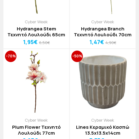
Cyber Week
Cyber Week
Hydrangea Stem
Hydrangea Branch
Τεχνητό Λουλούδι 65cm
Τεχνητό Λουλούδι 70cm
1,95€
1,47€
6,50€
4,90€
-70%
-50%
Cyber Week
Cyber Week
Plum Flower Τεχνητό
Lines Κεραμικό Κασπώ
Λουλούδι 77cm
13.5x13.5x14cm