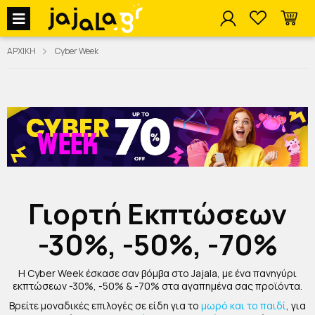
jajala Menu
ΑΡΧΙΚΗ
Cyber Week
Γιορτή Εκπτώσεων
-30%, -50%, -70%
Η Cyber Week έσκασε σαν βόμβα στο Jajala, με ένα πανηγύρι
εκπτώσεων -30%, -50% & -70% στα αγαπημένα σας προϊόντα.
Βρείτε μοναδικές επιλογές σε είδη για το
μωρό και το παιδί
, για