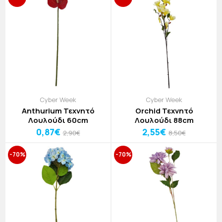
Cyber Week
Cyber Week
Anthurium Τεχνητό
Orchid Τεχνητό
Λουλούδι 60cm
Λουλούδι 88cm
0,87€
2,55€
2,90€
8,50€
-70%
-70%