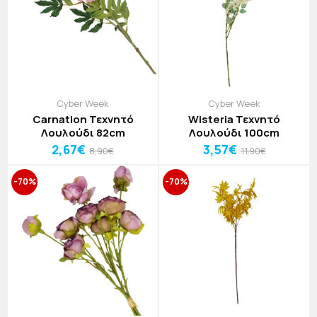
Cyber Week
Cyber Week
Carnation Τεχνητό
Wisteria Τεχνητό
Λουλούδι 82cm
Λουλούδι 100cm
2,67€
3,57€
8,90€
11,90€
-70%
-70%