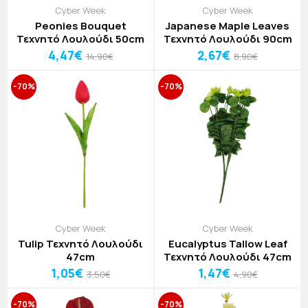
Cyber Week
Cyber Week
Peonies Bouquet
Japanese Maple Leaves
Τεχνητό Λουλούδι 50cm
Τεχνητό Λουλούδι 90cm
4,47€
2,67€
14,90€
8,90€
-70%
-70%
Cyber Week
Cyber Week
Tulip Τεχνητό Λουλούδι
Eucalyptus Tallow Leaf
47cm
Τεχνητό Λουλούδι 47cm
1,05€
1,47€
3,50€
4,90€
-70%
-70%