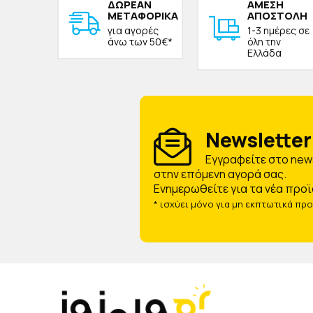
ΔΩΡΕAΝ
ΑΜΕΣΗ
ΜΕΤΑΦΟΡΙΚΑ
ΑΠΟΣΤΟΛΗ
για αγορές
1-3 ημέρες σε
άνω των 50€*
όλη την
Ελλάδα
Newsletter 
Eγγραφείτε στο news
στην επόμενη αγορά σας.
Ενημερωθείτε για τα νέα προϊ
* ισχύει μόνο για μη εκπτωτικά πρ