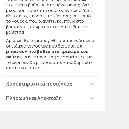
που έχει η βούρτσα στο πάνω μέρος, βάλτε
μέσα όση ποσότητα σαμπουάν χρειάζεται,
κλείστε το, περάστε το χέρι σας κάτω από
το λουράκι που διαθέτει και πάνω στο
βρεγμένο τρίχωμα αρχίστε να τρίβετε τη
βούρτσα.
Αμέσως θα δημιουργηθεί σαπουνάδα, ενώ
οι ειδικές τριχούλες που διαθέτει
θα
μπαίνουν πιο βαθιά στο τρίχωμα του
σκύλου
σας, φτάνοντας σε σημεία που με
το χέρι δεν θα μπορούσατε να καθαρίσετε
αποτελεσματικά.
Χαρακτηριστικά προϊόντος
Πληρωμή και Αποστολή