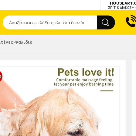
HOUSEART.
ΣΠΙΤΙ & ΔΙΑΚΟΣΜ
Αναζήτηση
Χτένες-Ψαλίδια
%