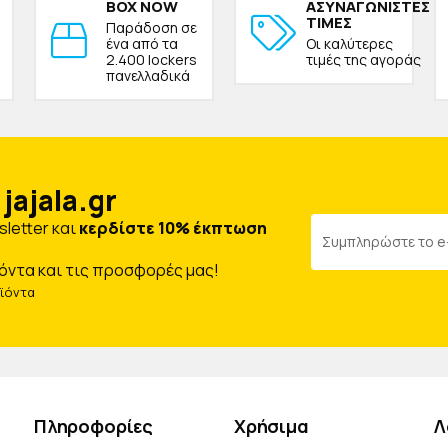
BOX NOW
ΑΣΥΝΑΓΩΝΙΣΤΕΣ
ΤΙΜΕΣ
Παράδοση σε
ένα από τα
Οι καλύτερες
2.400 lockers
τιμές της αγοράς
πανελλαδικά
jajala.gr
letter και
κερδίστε 10% έκπτωση
όντα και τις προσφορές μας!
οϊόντα
Πληροφορίες
Χρήσιμα
Λ