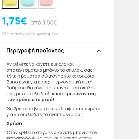
1,75€
από 3,50€
Προσθήκη στα Αγαπημένα
Περιγραφή προϊόντος
Αν θέλετε να κάνετε εύκολα και
αποτελεσματικά μπάνιο το σκυλάκι σας,
τότε η βούρτσα σιλικόνης για κατοικίδια
Bano είναι για εσάς! Η εργονομική αυτή
βούρτσα θα κάνει το μπανάκι του σκύλου
σας μια εύκολη διαδικασία,
μειώνοντας
τον χρόνο στο μισό
!
Θα βρείτε τη βούρτσα σε διάφορα χρώματα
για να διαλέξετε το αγαπημένο σας!
Χρήση
Όταν έρθει η στιγμή να κάνετε μπάνιο τον
τετράποδο φίλο σας, ανοίξτε το καπάκι