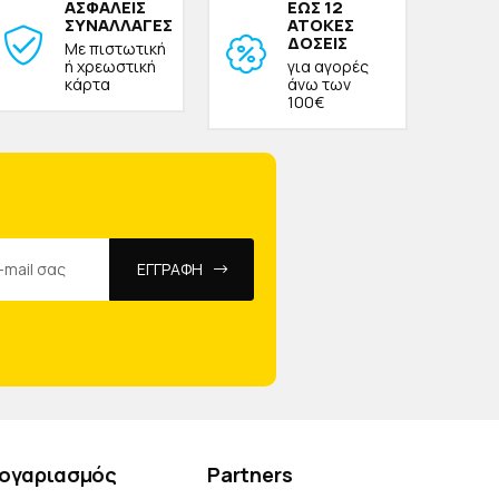
ΑΣΦΑΛΕΙΣ
ΕΩΣ 12
ΣΥΝΑΛΛΑΓΕΣ
ΑΤΟΚΕΣ
ΔΟΣΕΙΣ
Με πιστωτική
ή χρεωστική
για αγορές
κάρτα
άνω των
100€
ΕΓΓΡΑΦΗ
ογαριασμός
Partners