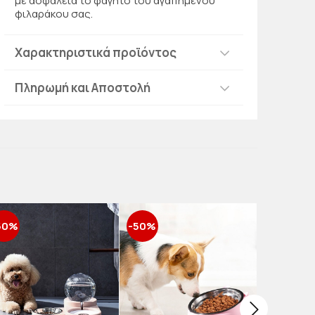
με ασφάλεια το φαγητό του αγαπημένου
φιλαράκου σας.
Χαρακτηριστικά προϊόντος
Πληρωμή και Αποστολή
50%
-50%
-50%