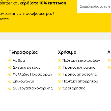
letter και
κερδίστε 10% έκπτωση
όντα και τις προσφορές μας!
οϊόντα
Πληροφορίες
Χρήσιμα
Λ
Άρθρα
Πολιτική επιστροφών
Σχετικά με εμάς
Τρόποι πληρωμής
Φυλλάδια Προσφορών
Τρόποι αποστολής
Επικοινωνία
Πολιτική απορρήτου
Συνεργασία χονδρικής
Όροι χρήσης