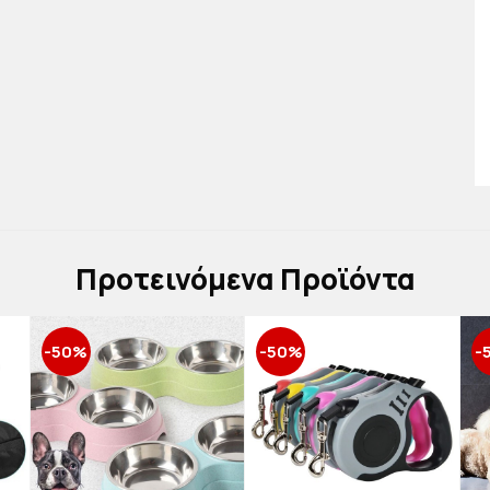
Πρoτεινόμενα Προϊόντα
-50%
-50%
-