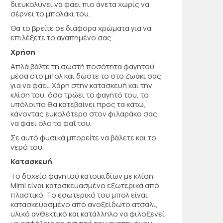
διευκολύνει να φάει πιο άνετα χωρίς να
σέρνει το μπολάκι του.
Θα το βρείτε σε διάφορα χρώματα για να
επιλέξετε το αγαπημένο σας.
Χρήση
Απλά βάλτε τη σωστή ποσότητα φαγητού
μέσα στο μπολ και δώστε το στο ζωάκι σας
για να φάει. Χάρη στην κατασκευή και την
κλίση του, όσο τρώει το φαγητό του, το
υπόλοιπο θα κατεβαίνει προς τα κάτω,
κάνοντας ευκολότερο στον φιλαράκο σας
να φάει όλο το φαΐ του.
Σε αυτό φυσικά μπορείτε να βάλετε και το
νερό του.
Κατασκευή
Το δοχείο φαγητού κατοικιδίων με κλίση
Mimi είναι κατασκευασμένο εξωτερικά από
πλαστικό. Το εσωτερικό του μπολ είναι
κατασκευασμένο από ανοξείδωτο ατσάλι,
υλικό ανθεκτικό και κατάλληλο να φιλοξενεί