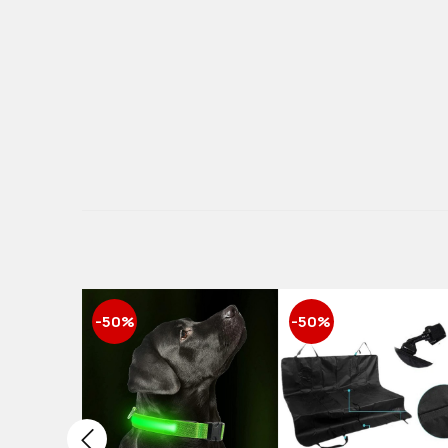
-50%
-50%