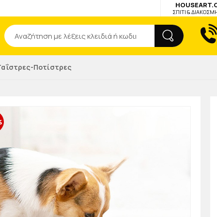
HOUSEART.
ΣΠΙΤΙ & ΔΙΑΚΟΣΜ
Αναζήτηση
Ταΐστρες-Ποτίστρες
%