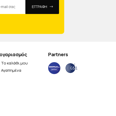
ΕΓΓΡΑΦΗ
ογαριασμός
Partners
Το καλάθι μου
Αγαπημένα