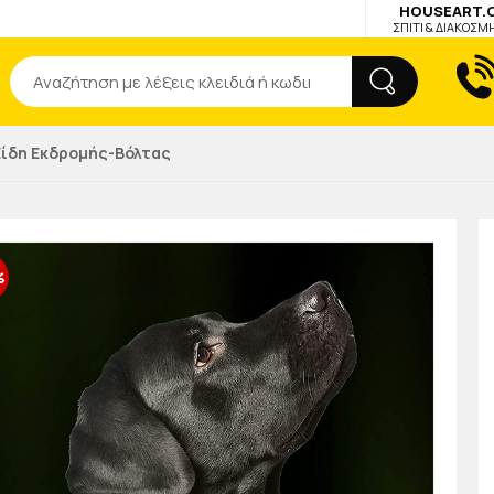
HOUSEART.
ΣΠΙΤΙ & ΔΙΑΚΟΣΜ
Αναζήτηση
Είδη Εκδρομής-Βόλτας
%