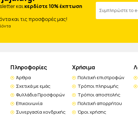
letter και
κερδίστε 10% έκπτωση
όντα και τις προσφορές μας!
οϊόντα
Πληροφορίες
Χρήσιμα
Λ
Άρθρα
Πολιτική επιστροφών
Σχετικά με εμάς
Τρόποι πληρωμής
Φυλλάδια Προσφορών
Τρόποι αποστολής
Επικοινωνία
Πολιτική απορρήτου
Συνεργασία χονδρικής
Όροι χρήσης