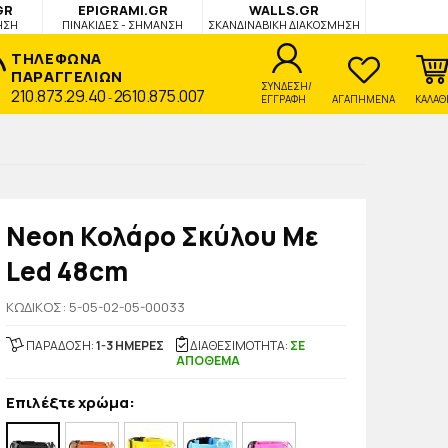
GR
EPIGRAMI.GR
WALLS.GR
ΗΣΗ
ΠΙΝΑΚΙΔΕΣ - ΣΗΜΑΝΣΗ
ΣΚΑΝΔΙΝΑΒΙΚΗ ΔΙΑΚΟΣΜΗΣΗ
ΤΗΛΕΦΩΝΑ
ΠΑΡΑΓΓΕΛΙΩΝ
ΣΥΝΔΕΣΗ/
210.873.29.40
2610.875.007
-
ΕΓΓΡΑΦΗ
ΑΓΑΠΗΜΕΝΑ
ΚΑΛΑΘ
Neon Κολάρο Σκύλου Με
Led 48cm
KΩΔΙΚΟΣ: 5-05-02-05-00033
ΠΑΡΑΔΟΣΗ:
1-3 ΗΜΕΡΕΣ
ΔΙΑΘΕΣΙΜΟΤΗΤΑ:
ΣΕ
ΑΠΟΘΕΜΑ
Επιλέξτε χρώμα: