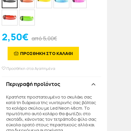
2,50€
από 5,00€
ΠΡΟΣΘΗΚΗ ΣΤΟ ΚΑΛΑΘΙ
Προσθήκη στα Αγαπημένα
Περιγραφή προϊόντος
Κρατήστε προστατευμένο το σκυλάκι σας
κατά τη διάρκεια της νυχτερινής σας βόλτας
το κολάρο σκύλου με Led Neon 48cm. Το
πρωτότυπο αυτό κολάρο θα φωτίζει στο
σκοτάδι, κάνοντας τον τετράποδο φίλο σας
εύκολα ορατό στους περαστικούς αλλά και
στα διερχόμενα αυτοκίνητα.