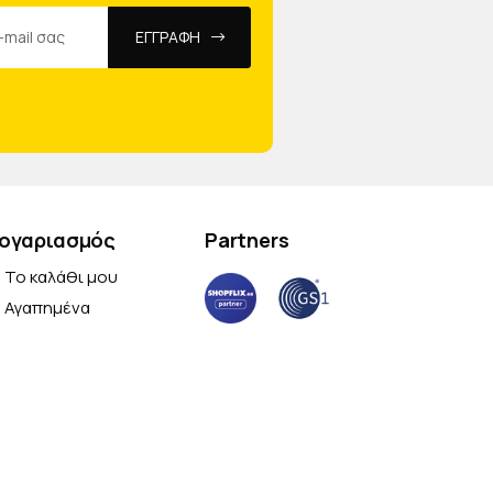
ΕΓΓΡΑΦΗ
ογαριασμός
Partners
Το καλάθι μου
Αγαπημένα