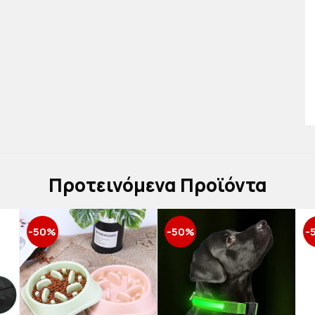
Πρoτεινόμενα Προϊόντα
-50%
-50%
-