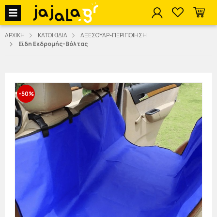
jajala Menu
ΑΡΧΙΚΗ
ΚΑΤΟΙΚΙΔΙΑ
ΑΞΕΣΟΥΑΡ-ΠΕΡΙΠΟΙΗΣΗ
Είδη Εκδρομής-Βόλτας
-50%