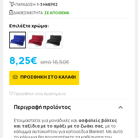
ΠΑΡΑΔΟΣΗ:
1-3 ΗΜΕΡΕΣ
ΔΙΑΘΕΣΙΜΟΤΗΤΑ:
ΣΕ ΑΠΟΘΕΜΑ
Επιλέξτε χρώμα:
8,25€
από 16,50€
ΠΡΟΣΘΗΚΗ ΣΤΟ ΚΑΛΑΘΙ
Προσθήκη στα Αγαπημένα
Περιγραφή προϊόντος
Ετοιμαστείτε για μοναδικές και
ασφαλείς βόλτες
και ταξίδια με το αμάξι με το ζωάκι σας
, με το
κάλυμμα αυτοκινήτου για κατοικίδια Blanket. Με αυτό
το κάλυμμα θα προστατέψετε τα καθίσματα του