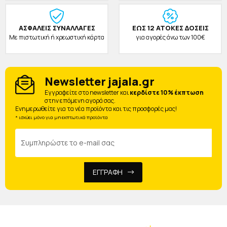
ΑΣΦΑΛΕΙΣ ΣΥΝΑΛΛΑΓΕΣ
ΕΩΣ 12 ΑΤΟΚΕΣ ΔΟΣΕΙΣ
Με πιστωτική ή χρεωστική κάρτα
για αγορές άνω των 100€
Newsletter jajala.gr
Eγγραφείτε στο newsletter και
κερδίστε 10% έκπτωση
στην επόμενη αγορά σας.
Ενημερωθείτε για τα νέα προϊόντα και τις προσφορές μας!
* ισχύει μόνο για μη εκπτωτικά προϊόντα
ΕΓΓΡΑΦΗ