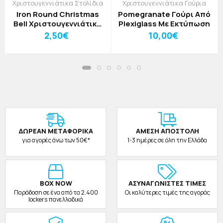
Χριστουγεννιάτικα Στολίδια
Χριστουγεννιάτικα Γούρια
Iron Round Christmas
Pomegranate Γούρι Από
Bell Χριστουγεννιάτικο
Plexiglass Με Εκτύπωση
Στολίδι Πράσινο
2,50€
10,00€
ΔΩΡΕAΝ ΜΕΤΑΦΟΡΙΚΑ
ΑΜΕΣΗ ΑΠΟΣΤΟΛΗ
για αγορές άνω των 50€*
1-3 ημέρες σε όλη την Ελλάδα
BOX NOW
ΑΣΥΝΑΓΩΝΙΣΤΕΣ ΤΙΜΕΣ
Παράδοση σε ένα από τα 2.400
Οι καλύτερες τιμές της αγοράς
lockers πανελλαδικά