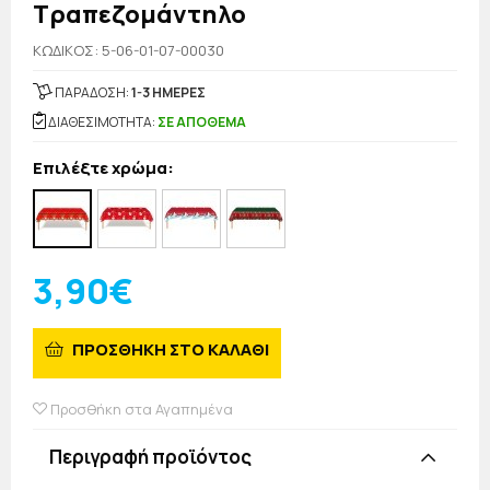
Τραπεζομάντηλο
KΩΔΙΚΟΣ: 5-06-01-07-00030
ΠΑΡΑΔΟΣΗ:
1-3 ΗΜΕΡΕΣ
ΔΙΑΘΕΣΙΜΟΤΗΤΑ:
ΣΕ ΑΠΟΘΕΜΑ
Επιλέξτε χρώμα:
3,90€
ΠΡΟΣΘΗΚΗ ΣΤΟ ΚΑΛΑΘΙ
Προσθήκη στα Αγαπημένα
Περιγραφή προϊόντος