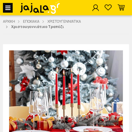
jajala Menu
ΑΡΧΙΚΗ
ΕΠΟΧΙΑΚΑ
ΧΡΙΣΤΟΥΓΕΝΝΙΆΤΙΚΑ
Χριστουγεννιάτικο Τραπέζι