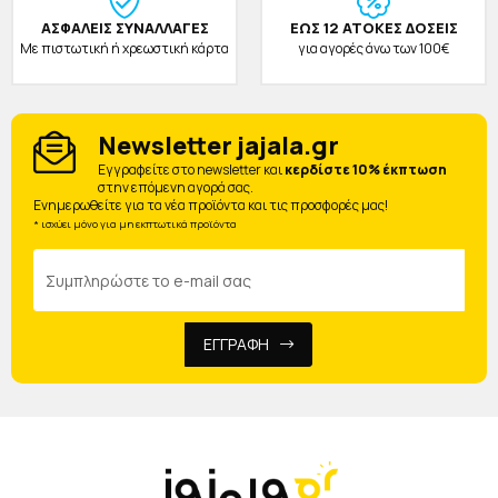
ΑΣΦΑΛΕΙΣ ΣΥΝΑΛΛΑΓΕΣ
ΕΩΣ 12 ΑΤΟΚΕΣ ΔΟΣΕΙΣ
Με πιστωτική ή χρεωστική κάρτα
για αγορές άνω των 100€
Newsletter jajala.gr
Eγγραφείτε στο newsletter και
κερδίστε 10% έκπτωση
στην επόμενη αγορά σας.
Ενημερωθείτε για τα νέα προϊόντα και τις προσφορές μας!
* ισχύει μόνο για μη εκπτωτικά προϊόντα
ΕΓΓΡΑΦΗ