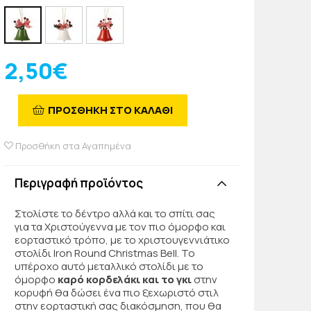
2,50€
ΠΡΟΣΘΗΚΗ ΣΤΟ ΚΑΛΑΘΙ
Προσθήκη στα Αγαπημένα
Περιγραφή προϊόντος
Στολίστε το δέντρο αλλά και το σπίτι σας
για τα Χριστούγεννα με τον πιο όμορφο και
εορταστικό τρόπο, με το χριστουγεννιάτικο
στολίδι Iron Round Christmas Bell. Το
υπέροχο αυτό μεταλλικό στολίδι με το
όμορφο
καρό κορδελάκι και το γκι
στην
κορυφή θα δώσει ένα πιο ξεχωριστό στιλ
στην εορταστική σας διακόσμηση, που θα