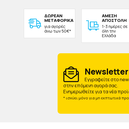
ΔΩΡΕAΝ
ΑΜΕΣΗ
ΜΕΤΑΦΟΡΙΚΑ
ΑΠΟΣΤΟΛΗ
για αγορές
1-3 ημέρες σε
άνω των 50€*
όλη την
Ελλάδα
Newsletter 
Eγγραφείτε στο news
στην επόμενη αγορά σας.
Ενημερωθείτε για τα νέα προϊ
* ισχύει μόνο για μη εκπτωτικά πρ