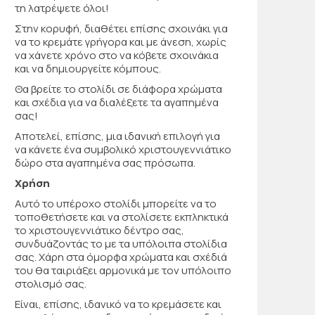
τη λατρέψετε όλοι!
Στην κορυφή, διαθέτει επίσης σχοινάκι για
να το κρεμάτε γρήγορα και με άνεση, χωρίς
να χάνετε χρόνο στο να κόβετε σχοινάκια
και να δημιουργείτε κόμπους.
Θα βρείτε το στολίδι σε διάφορα χρώματα
και σχέδια για να διαλέξετε τα αγαπημένα
σας!
Αποτελεί, επίσης, μια ιδανική επιλογή για
να κάνετε ένα συμβολικό χριστουγεννιάτικο
δώρο στα αγαπημένα σας πρόσωπα.
Χρήση
Αυτό το υπέροχο στολίδι μπορείτε να το
τοποθετήσετε και να στολίσετε εκπληκτικά
το χριστουγεννιάτικο δέντρο σας,
συνδυάζοντάς το με τα υπόλοιπα στολίδια
σας. Χάρη στα όμορφα χρώματα και σχέδιά
του θα ταιριάξει αρμονικά με τον υπόλοιπο
στολισμό σας.
Είναι, επίσης, ιδανικό να το κρεμάσετε και