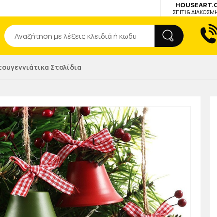
HOUSEART.
ΣΠΙΤΙ & ΔΙΑΚΟΣΜ
Αναζήτηση
τουγεννιάτικα Στολίδια