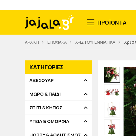
ΠΡΟΪΟΝΤΑ
ΑΡΧΙΚΗ
ΕΠΟΧΙΑΚΑ
ΧΡΙΣΤΟΥΓΕΝΝΙΆΤΙΚΑ
Χρισ
ΚΑΤΗΓΟΡΙΕΣ
ΑΞΕΣΟΥΑΡ
ΜΩΡΟ & ΠΑΙΔΙ
ΣΠΙΤΙ & ΚΗΠΟΣ
ΥΓΕΙΑ & ΟΜΟΡΦΙΑ
HOBBY & ΑΘΛΗΤΙΣΜΟΣ