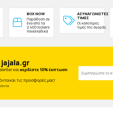
BOX NOW
ΑΣΥΝΑΓΩΝΙΣΤΕΣ
ΤΙΜΕΣ
Παράδοση σε
ένα από τα
Οι καλύτερες
2.400 lockers
τιμές της αγοράς
πανελλαδικά
jajala.gr
letter και
κερδίστε 10% έκπτωση
όντα και τις προσφορές μας!
οϊόντα